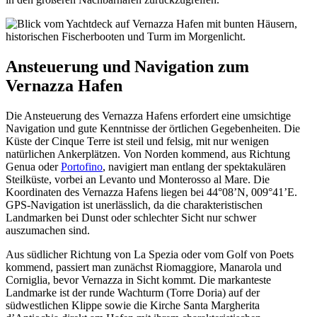
Ansteuerung und Navigation zum
Vernazza Hafen
Die Ansteuerung des Vernazza Hafens erfordert eine umsichtige
Navigation und gute Kenntnisse der örtlichen Gegebenheiten. Die
Küste der Cinque Terre ist steil und felsig, mit nur wenigen
natürlichen Ankerplätzen. Von Norden kommend, aus Richtung
Genua oder
Portofino
, navigiert man entlang der spektakulären
Steilküste, vorbei an Levanto und Monterosso al Mare. Die
Koordinaten des Vernazza Hafens liegen bei 44°08’N, 009°41’E.
GPS-Navigation ist unerlässlich, da die charakteristischen
Landmarken bei Dunst oder schlechter Sicht nur schwer
auszumachen sind.
Aus südlicher Richtung von La Spezia oder vom Golf von Poets
kommend, passiert man zunächst Riomaggiore, Manarola und
Corniglia, bevor Vernazza in Sicht kommt. Die markanteste
Landmarke ist der runde Wachturm (Torre Doria) auf der
südwestlichen Klippe sowie die Kirche Santa Margherita