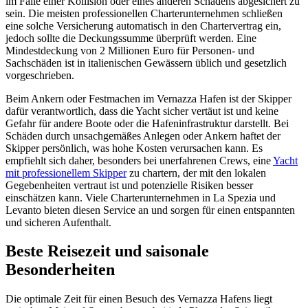
im Falle einer Kollision oder eines anderen Schadens abgesichert zu
sein. Die meisten professionellen Charterunternehmen schließen
eine solche Versicherung automatisch in den Chartervertrag ein,
jedoch sollte die Deckungssumme überprüft werden. Eine
Mindestdeckung von 2 Millionen Euro für Personen- und
Sachschäden ist in italienischen Gewässern üblich und gesetzlich
vorgeschrieben.
Beim Ankern oder Festmachen im Vernazza Hafen ist der Skipper
dafür verantwortlich, dass die Yacht sicher vertäut ist und keine
Gefahr für andere Boote oder die Hafeninfrastruktur darstellt. Bei
Schäden durch unsachgemäßes Anlegen oder Ankern haftet der
Skipper persönlich, was hohe Kosten verursachen kann. Es
empfiehlt sich daher, besonders bei unerfahrenen Crews, eine
Yacht
mit professionellem Skipper
zu chartern, der mit den lokalen
Gegebenheiten vertraut ist und potenzielle Risiken besser
einschätzen kann. Viele Charterunternehmen in La Spezia und
Levanto bieten diesen Service an und sorgen für einen entspannten
und sicheren Aufenthalt.
Beste Reisezeit und saisonale
Besonderheiten
Die optimale Zeit für einen Besuch des Vernazza Hafens liegt