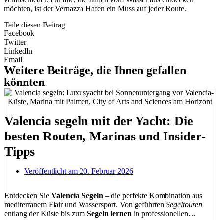
möchten, ist der Vernazza Hafen ein Muss auf jeder Route.
Teile diesen Beitrag
Facebook
Twitter
LinkedIn
Email
Weitere Beiträge, die Ihnen gefallen
könnten
Valencia segeln mit der Yacht: Die
besten Routen, Marinas und Insider-
Tipps
Veröffentlicht am
20. Februar 2026
Entdecken Sie
Valencia Segeln
– die perfekte Kombination aus
mediterranem Flair und Wassersport. Von geführten
Segeltouren
entlang der Küste bis zum
Segeln lernen
in professionellen