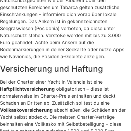
Naturschutzgebieten wie der Albufera oder den
geschützten Bereichen um Tabarca gelten zusätzliche
Einschränkungen – informiere dich vorab über lokale
Regelungen. Das Ankern ist in gekennzeichneten
Seegraswiesen (Posidonia) verboten, da diese unter
Naturschutz stehen. Verstöße werden mit bis zu 3.000
Euro geahndet. Achte beim Ankern auf die
Bodenmarkierungen in deiner Seekarte oder nutze Apps
wie Navionics, die Posidonia-Gebiete anzeigen.
Versicherung und Haftung
Bei der Charter einer Yacht in Valencia ist eine
Haftpflichtversicherung
obligatorisch – diese ist
normalerweise im Charter-Preis enthalten und deckt
Schäden an Dritten ab. Zusätzlich solltest du eine
Vollkaskoversicherung
abschließen, die Schäden an der
Yacht selbst abdeckt. Die meisten Charter-Verträge
beinhalten eine Vollkasko mit Selbstbeteiligung – diese