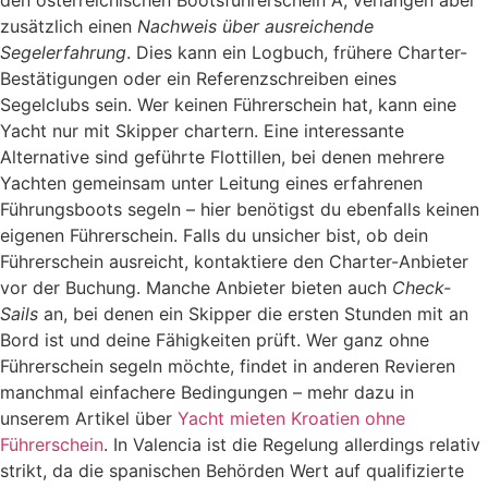
zusätzlich einen
Nachweis über ausreichende
Segelerfahrung
. Dies kann ein Logbuch, frühere Charter-
Bestätigungen oder ein Referenzschreiben eines
Segelclubs sein. Wer keinen Führerschein hat, kann eine
Yacht nur mit Skipper chartern. Eine interessante
Alternative sind geführte Flottillen, bei denen mehrere
Yachten gemeinsam unter Leitung eines erfahrenen
Führungsboots segeln – hier benötigst du ebenfalls keinen
eigenen Führerschein. Falls du unsicher bist, ob dein
Führerschein ausreicht, kontaktiere den Charter-Anbieter
vor der Buchung. Manche Anbieter bieten auch
Check-
Sails
an, bei denen ein Skipper die ersten Stunden mit an
Bord ist und deine Fähigkeiten prüft. Wer ganz ohne
Führerschein segeln möchte, findet in anderen Revieren
manchmal einfachere Bedingungen – mehr dazu in
unserem Artikel über
Yacht mieten Kroatien ohne
Führerschein
. In Valencia ist die Regelung allerdings relativ
strikt, da die spanischen Behörden Wert auf qualifizierte