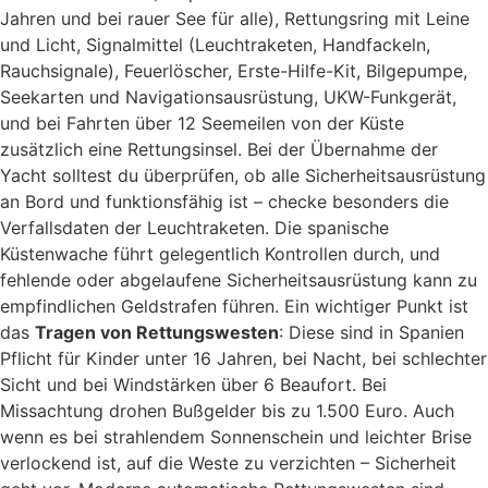
Jahren und bei rauer See für alle), Rettungsring mit Leine
und Licht, Signalmittel (Leuchtraketen, Handfackeln,
Rauchsignale), Feuerlöscher, Erste-Hilfe-Kit, Bilgepumpe,
Seekarten und Navigationsausrüstung, UKW-Funkgerät,
und bei Fahrten über 12 Seemeilen von der Küste
zusätzlich eine Rettungsinsel. Bei der Übernahme der
Yacht solltest du überprüfen, ob alle Sicherheitsausrüstung
an Bord und funktionsfähig ist – checke besonders die
Verfallsdaten der Leuchtraketen. Die spanische
Küstenwache führt gelegentlich Kontrollen durch, und
fehlende oder abgelaufene Sicherheitsausrüstung kann zu
empfindlichen Geldstrafen führen. Ein wichtiger Punkt ist
das
Tragen von Rettungswesten
: Diese sind in Spanien
Pflicht für Kinder unter 16 Jahren, bei Nacht, bei schlechter
Sicht und bei Windstärken über 6 Beaufort. Bei
Missachtung drohen Bußgelder bis zu 1.500 Euro. Auch
wenn es bei strahlendem Sonnenschein und leichter Brise
verlockend ist, auf die Weste zu verzichten – Sicherheit