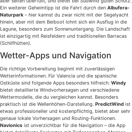
aber selten überfüllt, und bietet bei Südwind guten Schutz.
Ein weiterer Geheimtipp ist die Fahrt durch den
Albufera-
Naturpark
– hier kannst du zwar nicht mit der Segelyacht
hinein, aber mit dem Beiboot lohnt sich ein Ausflug in die
Lagune, besonders zum Sonnenuntergang. Die Landschaft
ist einzigartig mit Reisfeldern und traditionellen Barracas
(Schilfhütten).
Wetter-Apps und Navigation
Die richtige Vorbereitung beginnt mit zuverlässigen
Wetterinformationen. Für Valencia und die spanische
Ostküste sind folgende Apps besonders hilfreich:
Windy
bietet detaillierte Windvorhersagen und verschiedene
Wettermodelle, die du vergleichen kannst. Besonders
praktisch ist die Wellenhöhen-Darstellung.
PredictWind
ist
etwas professioneller und kostenpflichtig, bietet aber sehr
genaue lokale Vorhersagen und Routing-Funktionen.
Navionics
ist unverzichtbar für die Navigation – die App