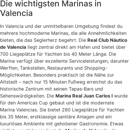
Die wichtigsten Marinas in
Valencia
In Valencia und der unmittelbaren Umgebung findest du
mehrere hochmoderne Marinas, die alle Annehmlichkeiten
bieten, die das Seglerherz begehrt. Die
Real Club Náutico
de Valencia
liegt zentral direkt am Hafen und bietet über
700 Liegeplätze für Yachten bis 40 Meter Länge. Die
Marina verfügt über exzellente Serviceleistungen, darunter
Werften, Tankstellen, Restaurants und Shopping-
Möglichkeiten. Besonders praktisch ist die Nähe zur
Altstadt – nach nur 15 Minuten Fußweg erreichst du das
historische Zentrum mit seinen Tapas-Bars und
Sehenswürdigkeiten. Die
Marina Real Juan Carlos I
wurde
für den Americas Cup gebaut und ist die modernste
Marina Valencias. Sie bietet 280 Liegeplätze für Yachten
bis 35 Meter, erstklassige sanitäre Anlagen und ein
luxuriöses Ambiente mit gehobener Gastronomie. Etwas