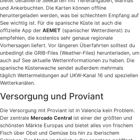
bietet detaillierte Seekarten mit Tiefenangaben, Marinas
und Ankerbuchten. Die Karten können offline
heruntergeladen werden, was bei schlechtem Empfang auf
See wichtig ist. Für die spanische Küste ist auch die
offizielle App der
AEMET
(spanischer Wetterdienst) zu
empfehlen, die kostenlos sehr genaue regionale
Vorhersagen liefert. Vor längeren Überfahrten solltest du
unbedingt die GRIB-Files (Weather-Files) herunterladen, um
auch auf See aktuelle Wetterinformationen zu haben. Die
spanische Küstenwache sendet außerdem mehrmals
täglich Wettermeldungen auf UKW-Kanal 16 und speziellen
Wetterkanälen.
Versorgung und Proviant
Die Versorgung mit Proviant ist in Valencia kein Problem.
Der zentrale
Mercado Central
ist einer der größten und
schönsten Märkte Europas und bietet alles von frischem
Fisch über Obst und Gemüse bis hin zu iberischem