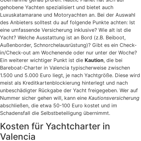
gehobene Yachten spezialisiert und bietet auch
Luxuskatamarane und Motoryachten an. Bei der Auswahl
des Anbieters solltest du auf folgende Punkte achten: Ist
eine umfassende Versicherung inklusive? Wie alt ist die
Yacht? Welche Ausstattung ist an Bord (z.B. Beiboot,
Außenborder, Schnorchelausrüstung)? Gibt es ein Check-
in/Check-out am Wochenende oder nur unter der Woche?
Ein weiterer wichtiger Punkt ist die
Kaution
, die bei
Bareboat-Charter in Valencia typischerweise zwischen
1.500 und 5.000 Euro liegt, je nach Yachtgröße. Diese wird
meist als Kreditkartenblockierung hinterlegt und nach
unbeschädigter Rückgabe der Yacht freigegeben. Wer auf
Nummer sicher gehen will, kann eine
Kautionsversicherung
abschließen, die etwa 50-100 Euro kostet und im
Schadensfall die Selbstbeteiligung übernimmt.
Kosten für Yachtcharter in
Valencia