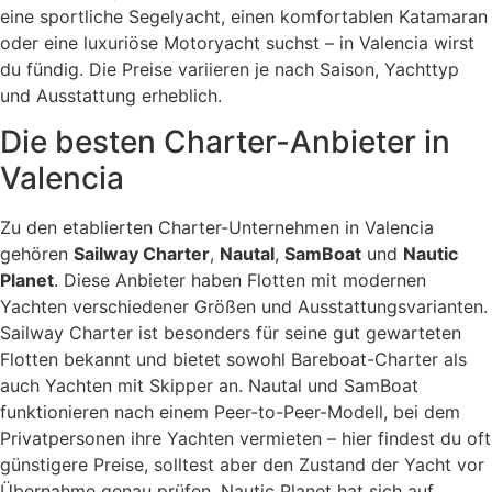
eine sportliche Segelyacht, einen komfortablen Katamaran
oder eine luxuriöse Motoryacht suchst – in Valencia wirst
du fündig. Die Preise variieren je nach Saison, Yachttyp
und Ausstattung erheblich.
Die besten Charter-Anbieter in
Valencia
Zu den etablierten Charter-Unternehmen in Valencia
gehören
Sailway Charter
,
Nautal
,
SamBoat
und
Nautic
Planet
. Diese Anbieter haben Flotten mit modernen
Yachten verschiedener Größen und Ausstattungsvarianten.
Sailway Charter ist besonders für seine gut gewarteten
Flotten bekannt und bietet sowohl Bareboat-Charter als
auch Yachten mit Skipper an. Nautal und SamBoat
funktionieren nach einem Peer-to-Peer-Modell, bei dem
Privatpersonen ihre Yachten vermieten – hier findest du oft
günstigere Preise, solltest aber den Zustand der Yacht vor
Übernahme genau prüfen. Nautic Planet hat sich auf