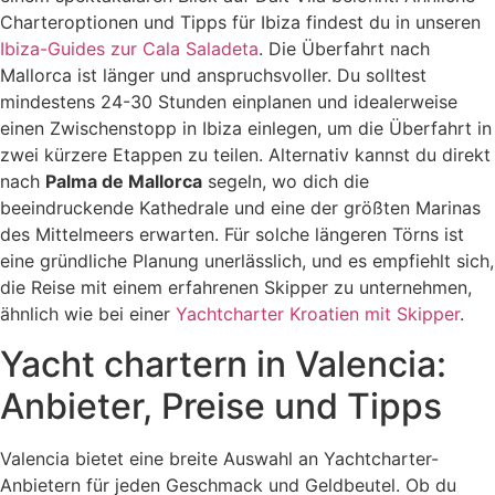
Charteroptionen und Tipps für Ibiza findest du in unseren
Ibiza-Guides zur Cala Saladeta
. Die Überfahrt nach
Mallorca ist länger und anspruchsvoller. Du solltest
mindestens 24-30 Stunden einplanen und idealerweise
einen Zwischenstopp in Ibiza einlegen, um die Überfahrt in
zwei kürzere Etappen zu teilen. Alternativ kannst du direkt
nach
Palma de Mallorca
segeln, wo dich die
beeindruckende Kathedrale und eine der größten Marinas
des Mittelmeers erwarten. Für solche längeren Törns ist
eine gründliche Planung unerlässlich, und es empfiehlt sich,
die Reise mit einem erfahrenen Skipper zu unternehmen,
ähnlich wie bei einer
Yachtcharter Kroatien mit Skipper
.
Yacht chartern in Valencia:
Anbieter, Preise und Tipps
Valencia bietet eine breite Auswahl an Yachtcharter-
Anbietern für jeden Geschmack und Geldbeutel. Ob du