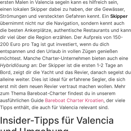
ersten Malen in Valencia segeln kann es hilfreich sein,
einen lokalen Skipper dabei zu haben, der die Gewässer,
Strömungen und versteckten Gefahren kennt. Ein
Skipper
übernimmt nicht nur die Navigation, sondern kennt auch
die besten Ankerplätze, authentische Restaurants und kann
dir viel über die Region erzählen. Der Aufpreis von 150-
200 Euro pro Tag ist gut investiert, wenn du dich
entspannen und den Urlaub in vollen Zügen genießen
möchtest. Manche Charter-Unternehmen bieten auch eine
Hybridlösung
an: Der Skipper ist die ersten 1-2 Tage an
Bord, zeigt dir die Yacht und das Revier, danach segelst du
alleine weiter. Dies ist ideal für erfahrene Segler, die sich
erst mit dem neuen Revier vertraut machen wollen. Mehr
zum Thema Bareboat-Charter findest du in unserem
ausführlichen Guide
Bareboat Charter Kroatien
, der viele
Tipps enthält, die auch für Valencia relevant sind.
Insider-Tipps für Valencia