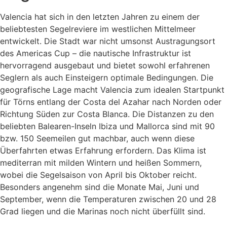
Valencia hat sich in den letzten Jahren zu einem der
beliebtesten Segelreviere im westlichen Mittelmeer
entwickelt. Die Stadt war nicht umsonst Austragungsort
des Americas Cup – die nautische Infrastruktur ist
hervorragend ausgebaut und bietet sowohl erfahrenen
Seglern als auch Einsteigern optimale Bedingungen. Die
geografische Lage macht Valencia zum idealen Startpunkt
für Törns entlang der Costa del Azahar nach Norden oder
Richtung Süden zur Costa Blanca. Die Distanzen zu den
beliebten Balearen-Inseln Ibiza und Mallorca sind mit 90
bzw. 150 Seemeilen gut machbar, auch wenn diese
Überfahrten etwas Erfahrung erfordern. Das Klima ist
mediterran mit milden Wintern und heißen Sommern,
wobei die Segelsaison von April bis Oktober reicht.
Besonders angenehm sind die Monate Mai, Juni und
September, wenn die Temperaturen zwischen 20 und 28
Grad liegen und die Marinas noch nicht überfüllt sind.