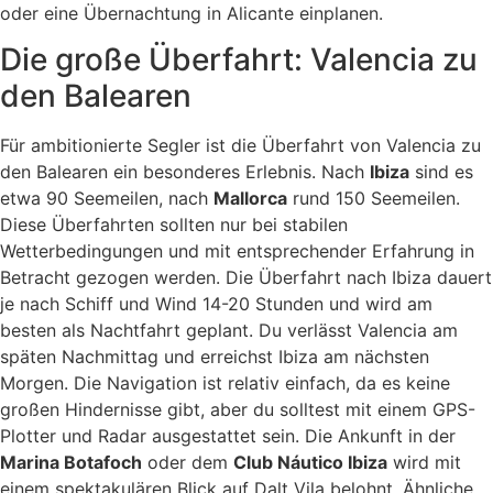
oder eine Übernachtung in Alicante einplanen.
Die große Überfahrt: Valencia zu
den Balearen
Für ambitionierte Segler ist die Überfahrt von Valencia zu
den Balearen ein besonderes Erlebnis. Nach
Ibiza
sind es
etwa 90 Seemeilen, nach
Mallorca
rund 150 Seemeilen.
Diese Überfahrten sollten nur bei stabilen
Wetterbedingungen und mit entsprechender Erfahrung in
Betracht gezogen werden. Die Überfahrt nach Ibiza dauert
je nach Schiff und Wind 14-20 Stunden und wird am
besten als Nachtfahrt geplant. Du verlässt Valencia am
späten Nachmittag und erreichst Ibiza am nächsten
Morgen. Die Navigation ist relativ einfach, da es keine
großen Hindernisse gibt, aber du solltest mit einem GPS-
Plotter und Radar ausgestattet sein. Die Ankunft in der
Marina Botafoch
oder dem
Club Náutico Ibiza
wird mit
einem spektakulären Blick auf Dalt Vila belohnt. Ähnliche