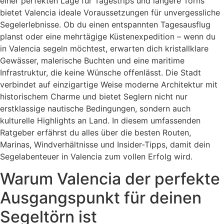
einer perfekten Lage für Tagestrips und längere Törns
bietet Valencia ideale Voraussetzungen für unvergessliche
Segelerlebnisse. Ob du einen entspannten Tagesausflug
planst oder eine mehrtägige Küstenexpedition – wenn du
in Valencia segeln möchtest, erwarten dich kristallklare
Gewässer, malerische Buchten und eine maritime
Infrastruktur, die keine Wünsche offenlässt. Die Stadt
verbindet auf einzigartige Weise moderne Architektur mit
historischem Charme und bietet Seglern nicht nur
erstklassige nautische Bedingungen, sondern auch
kulturelle Highlights an Land. In diesem umfassenden
Ratgeber erfährst du alles über die besten Routen,
Marinas, Windverhältnisse und Insider-Tipps, damit dein
Segelabenteuer in Valencia zum vollen Erfolg wird.
Warum Valencia der perfekte
Ausgangspunkt für deinen
Segeltörn ist