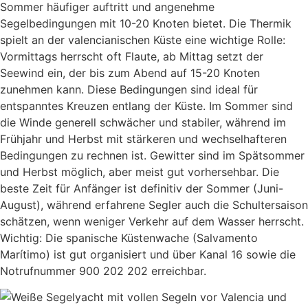
Sommer häufiger auftritt und angenehme
Segelbedingungen mit 10-20 Knoten bietet. Die Thermik
spielt an der valencianischen Küste eine wichtige Rolle:
Vormittags herrscht oft Flaute, ab Mittag setzt der
Seewind ein, der bis zum Abend auf 15-20 Knoten
zunehmen kann. Diese Bedingungen sind ideal für
entspanntes Kreuzen entlang der Küste. Im Sommer sind
die Winde generell schwächer und stabiler, während im
Frühjahr und Herbst mit stärkeren und wechselhafteren
Bedingungen zu rechnen ist. Gewitter sind im Spätsommer
und Herbst möglich, aber meist gut vorhersehbar. Die
beste Zeit für Anfänger ist definitiv der Sommer (Juni-
August), während erfahrene Segler auch die Schultersaison
schätzen, wenn weniger Verkehr auf dem Wasser herrscht.
Wichtig: Die spanische Küstenwache (Salvamento
Marítimo) ist gut organisiert und über Kanal 16 sowie die
Notrufnummer 900 202 202 erreichbar.