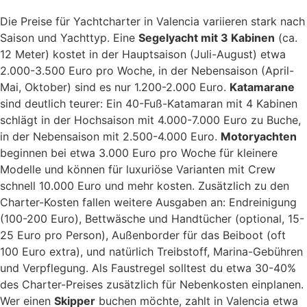
Die Preise für Yachtcharter in Valencia variieren stark nach
Saison und Yachttyp. Eine
Segelyacht mit 3 Kabinen
(ca.
12 Meter) kostet in der Hauptsaison (Juli-August) etwa
2.000-3.500 Euro pro Woche, in der Nebensaison (April-
Mai, Oktober) sind es nur 1.200-2.000 Euro.
Katamarane
sind deutlich teurer: Ein 40-Fuß-Katamaran mit 4 Kabinen
schlägt in der Hochsaison mit 4.000-7.000 Euro zu Buche,
in der Nebensaison mit 2.500-4.000 Euro.
Motoryachten
beginnen bei etwa 3.000 Euro pro Woche für kleinere
Modelle und können für luxuriöse Varianten mit Crew
schnell 10.000 Euro und mehr kosten. Zusätzlich zu den
Charter-Kosten fallen weitere Ausgaben an: Endreinigung
(100-200 Euro), Bettwäsche und Handtücher (optional, 15-
25 Euro pro Person), Außenborder für das Beiboot (oft
100 Euro extra), und natürlich Treibstoff, Marina-Gebühren
und Verpflegung. Als Faustregel solltest du etwa 30-40%
des Charter-Preises zusätzlich für Nebenkosten einplanen.
Wer einen
Skipper
buchen möchte, zahlt in Valencia etwa