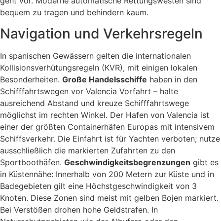
geht vor. Moderne automatische Rettungswesten sind
bequem zu tragen und behindern kaum.
Navigation und Verkehrsregeln
In spanischen Gewässern gelten die internationalen
Kollisionsverhütungsregeln (KVR), mit einigen lokalen
Besonderheiten.
Große Handelsschiffe
haben in den
Schifffahrtswegen vor Valencia Vorfahrt – halte
ausreichend Abstand und kreuze Schifffahrtswege
möglichst im rechten Winkel. Der Hafen von Valencia ist
einer der größten Containerhäfen Europas mit intensivem
Schiffsverkehr. Die Einfahrt ist für Yachten verboten; nutze
ausschließlich die markierten Zufahrten zu den
Sportboothäfen.
Geschwindigkeitsbegrenzungen
gibt es
in Küstennähe: Innerhalb von 200 Metern zur Küste und in
Badegebieten gilt eine Höchstgeschwindigkeit von 3
Knoten. Diese Zonen sind meist mit gelben Bojen markiert.
Bei Verstößen drohen hohe Geldstrafen. In