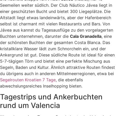
Seemeilen weiter südlich. Der Club Náutico Jávea liegt in
einer geschützten Bucht und bietet 300 Liegeplätze. Die
Altstadt liegt etwas landeinwärts, aber der Hafenbereich
selbst ist charmant mit vielen Restaurants und Bars. Von
Jávea aus kannst du Tagesausflüge zu den vorgelagerten
Buchten unternehmen, darunter die
Cala Granadella
, eine
der schönsten Buchten der gesamten Costa Blanca. Das
kristallklare Wasser lädt zum Schnorcheln ein, und der
Ankergrund ist gut. Diese südliche Route ist ideal für einen
5-7-tägigen Törn und bietet eine perfekte Mischung aus
Segeln, Baden und Kultur. Ähnlich attraktive Routen findest
du übrigens auch in anderen Mittelmeerregionen, etwa bei
Segelrouten Kroatien 7 Tage
, die ebenfalls
abwechslungsreiches Inselhopping bieten.
Tagestrips und Ankerbuchten
rund um Valencia