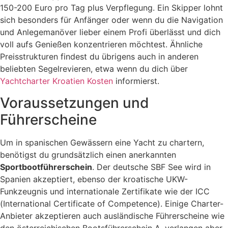
150-200 Euro pro Tag plus Verpflegung. Ein Skipper lohnt
sich besonders für Anfänger oder wenn du die Navigation
und Anlegemanöver lieber einem Profi überlässt und dich
voll aufs Genießen konzentrieren möchtest. Ähnliche
Preisstrukturen findest du übrigens auch in anderen
beliebten Segelrevieren, etwa wenn du dich über
Yachtcharter Kroatien Kosten
informierst.
Voraussetzungen und
Führerscheine
Um in spanischen Gewässern eine Yacht zu chartern,
benötigst du grundsätzlich einen anerkannten
Sportbootführerschein
. Der deutsche SBF See wird in
Spanien akzeptiert, ebenso der kroatische UKW-
Funkzeugnis und internationale Zertifikate wie der ICC
(International Certificate of Competence). Einige Charter-
Anbieter akzeptieren auch ausländische Führerscheine wie
den österreichischen Bootsführerschein A, verlangen aber