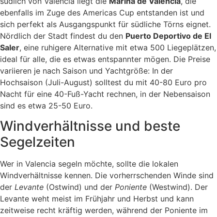
südlich von Valencia liegt die
Marina de Valencia
, die
ebenfalls im Zuge des Americas Cup entstanden ist und
sich perfekt als Ausgangspunkt für südliche Törns eignet.
Nördlich der Stadt findest du den
Puerto Deportivo de El
Saler
, eine ruhigere Alternative mit etwa 500 Liegeplätzen,
ideal für alle, die es etwas entspannter mögen. Die Preise
variieren je nach Saison und Yachtgröße: In der
Hochsaison (Juli-August) solltest du mit 40-80 Euro pro
Nacht für eine 40-Fuß-Yacht rechnen, in der Nebensaison
sind es etwa 25-50 Euro.
Windverhältnisse und beste
Segelzeiten
Wer in Valencia segeln möchte, sollte die lokalen
Windverhältnisse kennen. Die vorherrschenden Winde sind
der
Levante
(Ostwind) und der
Poniente
(Westwind). Der
Levante weht meist im Frühjahr und Herbst und kann
zeitweise recht kräftig werden, während der Poniente im