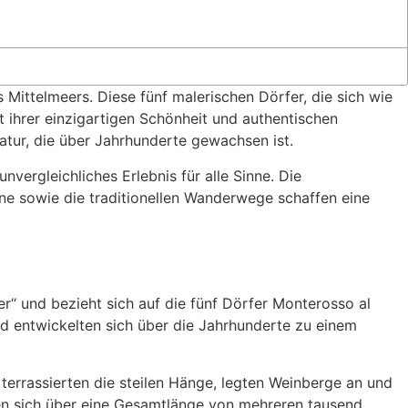
 Mittelmeers. Diese fünf malerischen Dörfer, die sich wie
it ihrer einzigartigen Schönheit und authentischen
tur, die über Jahrhunderte gewachsen ist.
vergleichliches Erlebnis für alle Sinne. Die
ine sowie die traditionellen Wanderwege schaffen eine
r“ und bezieht sich auf die fünf Dörfer Monterosso al
nd entwickelten sich über die Jahrhunderte zu einem
terrassierten die steilen Hänge, legten Weinberge an und
n sich über eine Gesamtlänge von mehreren tausend