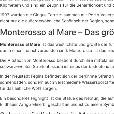
Kilometern und sind ein Zeugnis für die Beharrlichkeit und
1997 wurden die Cinque Terre zusammen mit Porto Venere 
nicht nur die außergewöhnliche Schönheit der Region, son
Monterosso al Mare – Das grö
Monterosso al Mare
ist das westlichste und größte der fün
durch einen Tunnel verbunden sind. Monterosso ist das ein
Die Altstadt von Monterosso besticht durch ihre mittelalte
schwarz-weißen Streifenfassade ist eines der bedeutendste
In der Neustadt Fegina befindet sich der berühmte Strand
sonnenbaden, sondern auch verschiedene Wassersportarten
für das leibliche Wohl sorgen.
Ein besonderes Highlight ist die Statue des Neptun, die 
Bildhauer Arrigo Minerbi geschaffen und ist zu einem Sy