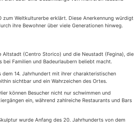
 zum Weltkulturerbe erklärt. Diese Anerkennung würdigt
durch ihre Bewohner über viele Generationen hinweg.
e Altstadt (Centro Storico) und die Neustadt (Fegina), die
s bei Familien und Badeurlaubern beliebt macht.
s dem 14. Jahrhundert mit ihrer charakteristischen
thin sichtbar und ein Wahrzeichen des Ortes.
. Hier können Besucher nicht nur schwimmen und
ergängen ein, während zahlreiche Restaurants und Bars
e Skulptur wurde Anfang des 20. Jahrhunderts von dem