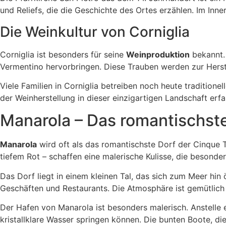
und Reliefs, die die Geschichte des Ortes erzählen. Im In
Die Weinkultur von Corniglia
Corniglia ist besonders für seine
Weinproduktion
bekannt. 
Vermentino hervorbringen. Diese Trauben werden zur Hers
Viele Familien in Corniglia betreiben noch heute traditio
der Weinherstellung in dieser einzigartigen Landschaft er
Manarola – Das romantischst
Manarola
wird oft als das romantischste Dorf der Cinque T
tiefem Rot – schaffen eine malerische Kulisse, die besond
Das Dorf liegt in einem kleinen Tal, das sich zum Meer hin
Geschäften und Restaurants. Die Atmosphäre ist gemütlich
Der Hafen von Manarola ist besonders malerisch. Anstelle e
kristallklare Wasser springen können. Die bunten Boote, di