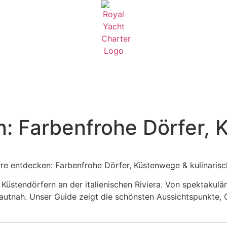
n: Farbenfrohe Dörfer,
n Küstendörfern an der italienischen Riviera. Von spektak
tnah. Unser Guide zeigt die schönsten Aussichtspunkte, G