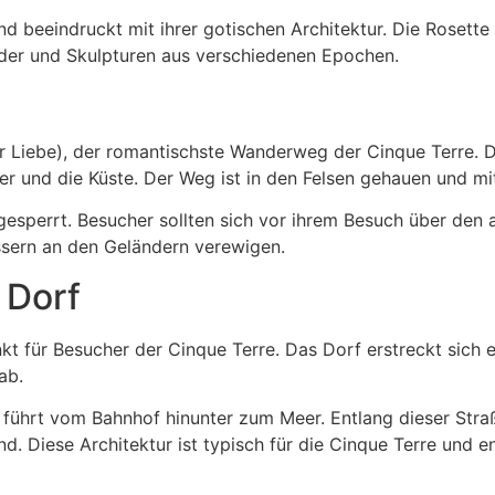
 beeindruckt mit ihrer gotischen Architektur. Die Rosette
ilder und Skulpturen aus verschiedenen Epochen.
 Liebe), der romantischste Wanderweg der Cinque Terre. D
r und die Küste. Der Weg ist in den Felsen gehauen und mi
 gesperrt. Besucher sollten sich vor ihrem Besuch über den 
össern an den Geländern verewigen.
 Dorf
kt für Besucher der Cinque Terre. Das Dorf erstreckt sich e
ab.
führt vom Bahnhof hinunter zum Meer. Entlang dieser Straß
nd. Diese Architektur ist typisch für die Cinque Terre und