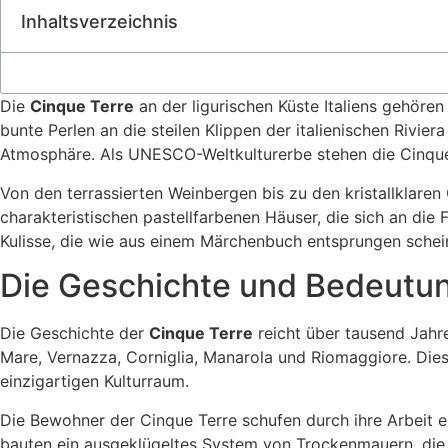
Inhaltsverzeichnis
Die
Cinque Terre
an der ligurischen Küste Italiens gehören
bunte Perlen an die steilen Klippen der italienischen Rivie
Atmosphäre. Als UNESCO-Weltkulturerbe stehen die Cinque
Von den terrassierten Weinbergen bis zu den kristallklaren 
charakteristischen pastellfarbenen Häuser, die sich an di
Kulisse, die wie aus einem Märchenbuch entsprungen schei
Die Geschichte und Bedeutun
Die Geschichte der
Cinque Terre
reicht über tausend Jahre
Mare, Vernazza, Corniglia, Manarola und Riomaggiore. Dies
einzigartigen Kulturraum.
Die Bewohner der Cinque Terre schufen durch ihre Arbeit ei
bauten ein ausgeklügeltes System von Trockenmauern, die