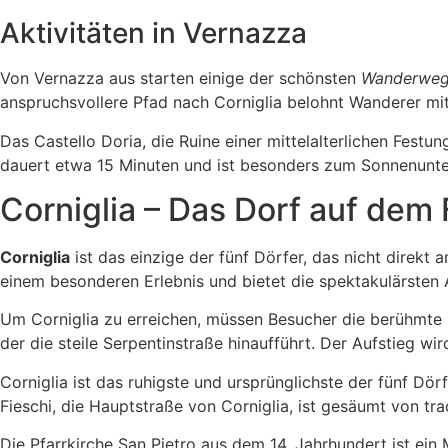
Aktivitäten in Vernazza
Von Vernazza aus starten einige der schönsten
Wanderwe
anspruchsvollere Pfad nach Corniglia belohnt Wanderer 
Das Castello Doria, die Ruine einer mittelalterlichen Fest
dauert etwa 15 Minuten und ist besonders zum Sonnenunt
Corniglia – Das Dorf auf dem
Corniglia
ist das einzige der fünf Dörfer, das nicht direkt
einem besonderen Erlebnis und bietet die spektakulärsten
Um Corniglia zu erreichen, müssen Besucher die berühmte L
der die steile Serpentinstraße hinaufführt. Der Aufstieg w
Corniglia ist das ruhigste und ursprünglichste der fünf Dö
Fieschi, die Hauptstraße von Corniglia, ist gesäumt von tra
Die Pfarrkirche San Pietro aus dem 14. Jahrhundert ist ein