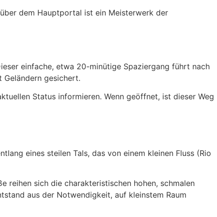
 über dem Hauptportal ist ein Meisterwerk der
ieser einfache, etwa 20-minütige Spaziergang führt nach
t Geländern gesichert.
aktuellen Status informieren. Wenn geöffnet, ist dieser Weg
ntlang eines steilen Tals, das von einem kleinen Fluss (Rio
e reihen sich die charakteristischen hohen, schmalen
 entstand aus der Notwendigkeit, auf kleinstem Raum