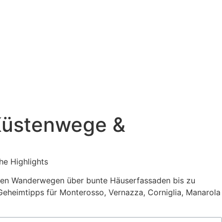
 Küstenwege &
ulären Wanderwegen über bunte Häuserfassaden bis zu
eheimtipps für Monterosso, Vernazza, Corniglia, Manarola