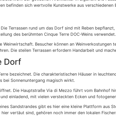
neren befinden sich wertvolle Kunstwerke aus verschiedenen
Die Terrassen rund um das Dorf sind mit Reben bepflanzt, 
tellung des berühmten Cinque Terre DOC-Weins verwendet.
nelle Weinwirtschaft. Besucher können an Weinverkostungen 
fahren. Die steilen Terrassen erfordern Handarbeit und ma
e Dorf
erre bezeichnet. Die charakteristischen Häuser in leuchten
ers bei Sonnenuntergang magisch wirkt.
 öffnet. Die Hauptstraße Via di Mezzo führt vom Bahnhof hin
 und einladend, mit vielen versteckten Ecken und fotogene
ines Sandstrandes gibt es hier eine kleine Plattform aus St
e hier vertäut sind, gehören noch immer den lokalen Fischer