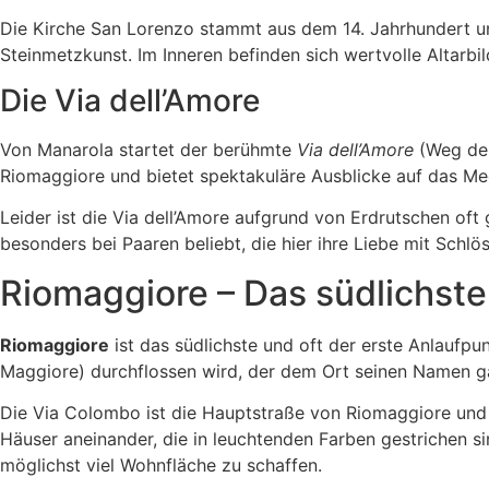
Die Kirche San Lorenzo stammt aus dem 14. Jahrhundert und
Steinmetzkunst. Im Inneren befinden sich wertvolle Altarb
Die Via dell’Amore
Von Manarola startet der berühmte
Via dell’Amore
(Weg der
Riomaggiore und bietet spektakuläre Ausblicke auf das Mee
Leider ist die Via dell’Amore aufgrund von Erdrutschen oft
besonders bei Paaren beliebt, die hier ihre Liebe mit Schl
Riomaggiore – Das südlichste
Riomaggiore
ist das südlichste und oft der erste Anlaufpun
Maggiore) durchflossen wird, der dem Ort seinen Namen g
Die Via Colombo ist die Hauptstraße von Riomaggiore und 
Häuser aneinander, die in leuchtenden Farben gestrichen si
möglichst viel Wohnfläche zu schaffen.