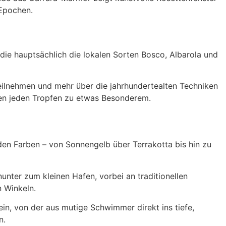
 Epochen.
die hauptsächlich die lokalen Sorten Bosco, Albarola und
teilnehmen und mehr über die jahrhundertealten Techniken
chen jeden Tropfen zu etwas Besonderem.
den Farben – von Sonnengelb über Terrakotta bis hin zu
unter zum kleinen Hafen, vorbei an traditionellen
n Winkeln.
ein, von der aus mutige Schwimmer direkt ins tiefe,
n.