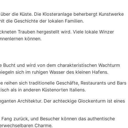
 über die Küste. Die Klosteranlage beherbergt Kunstwerke
t die Geschichte der lokalen Familien.
ckneten Trauben hergestellt wird. Viele lokale Winzer
ennenlernen können.
eine Bucht und wird von dem charakteristischen Wachturm
piegeln sich im ruhigen Wasser des kleinen Hafens.
 reihen sich traditionelle Geschäfte, Restaurants und Bars
sch als in anderen Küstenorten Italiens.
eganten Architektur. Der achteckige Glockenturm ist eines
em Fang zurück, und Besucher können das authentische
verwechselbaren Charme.