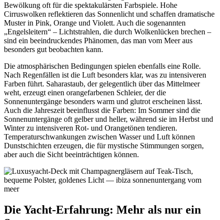
Bewölkung oft für die spektakulärsten Farbspiele. Hohe
Cirruswolken reflektieren das Sonnenlicht und schaffen dramatische
Muster in Pink, Orange und Violett. Auch die sogenannten
„Engelsleitern“ – Lichtstrahlen, die durch Wolkenlücken brechen –
sind ein beeindruckendes Phänomen, das man vom Meer aus
besonders gut beobachten kann.
Die atmosphärischen Bedingungen spielen ebenfalls eine Rolle.
Nach Regenfällen ist die Luft besonders klar, was zu intensiveren
Farben führt. Saharastaub, der gelegentlich über das Mittelmeer
weht, erzeugt einen orangefarbenen Schleier, der die
Sonnenuntergänge besonders warm und glutrot erscheinen lässt.
Auch die Jahreszeit beeinflusst die Farben: Im Sommer sind die
Sonnenuntergänge oft gelber und heller, während sie im Herbst und
Winter zu intensiveren Rot- und Orangetönen tendieren.
Temperaturschwankungen zwischen Wasser und Luft können
Dunstschichten erzeugen, die für mystische Stimmungen sorgen,
aber auch die Sicht beeinträchtigen können.
Die Yacht-Erfahrung: Mehr als nur ein