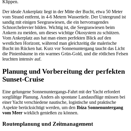
Klippen.
Der ideale Ankerplatz liegt in der Mitte der Bucht, etwa 50 Meter
vom Strand entfernt, in 4-6 Metern Wassertiefe. Der Untergrund ist
sandig mit einigen Seegraswiesen, die ein hervorragendes
Schnorchelrevier bilden. Wichtig ist, die Seegraswiesen beim
Ankern zu meiden, um dieses wichtige Ökosystem zu schützen.
Vom Ankerplatz aus hat man einen perfekten Blick auf den
westlichen Horizont, während man gleichzeitig die malerische
Bucht im Rücken hat. Kurz vor Sonnenuntergang taucht das Licht
die Pinienbäume in ein warmes Grün-Gold, und die rötlichen Felsen
leuchten intensiv auf.
Planung und Vorbereitung der perfekten
Sunset-Cruise
Eine gelungene Sonnenuntergangs-Fahrt mit der Yacht erfordert
sorgfältige Planung. Anders als spontane Landausflüge müssen bei
einer Yacht verschiedene nautische, logistische und praktische
Aspekte berücksichtigt werden, um den
Ibiza Sonnenuntergang
vom Meer
wirklich genießen zu können.
Routenplanung und Zeitmanagement