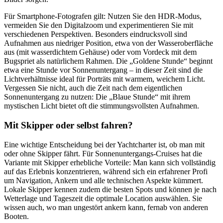
Für Smartphone-Fotografen gilt: Nutzen Sie den HDR-Modus,
vermeiden Sie den Digitalzoom und experimentieren Sie mit
verschiedenen Perspektiven. Besonders eindrucksvoll sind
Aufnahmen aus niedriger Position, etwa von der Wasseroberfläche
aus (mit wasserdichtem Gehäuse) oder vom Vordeck mit dem
Bugspriet als natürlichem Rahmen. Die „Goldene Stunde“ beginnt
etwa eine Stunde vor Sonnenuntergang – in dieser Zeit sind die
Lichtverhältnisse ideal für Porträts mit warmem, weichem Licht.
Vergessen Sie nicht, auch die Zeit nach dem eigentlichen
Sonnenuntergang zu nutzen: Die „Blaue Stunde“ mit ihrem
mystischen Licht bietet oft die stimmungsvollsten Aufnahmen.
Mit Skipper oder selbst fahren?
Eine wichtige Entscheidung bei der Yachtcharter ist, ob man mit
oder ohne Skipper fährt. Für Sonnenuntergangs-Cruises hat die
Variante mit Skipper erhebliche Vorteile: Man kann sich vollständig
auf das Erlebnis konzentrieren, während sich ein erfahrener Profi
um Navigation, Ankern und alle technischen Aspekte kümmert.
Lokale Skipper kennen zudem die besten Spots und können je nach
Wetterlage und Tageszeit die optimale Location auswählen. Sie
wissen auch, wo man ungestört ankern kann, fernab von anderen
Booten.