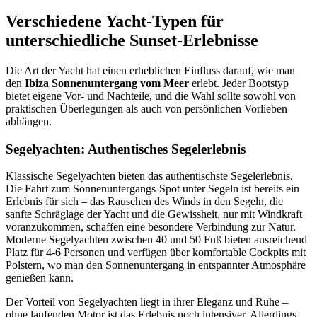
Verschiedene Yacht-Typen für
unterschiedliche Sunset-Erlebnisse
Die Art der Yacht hat einen erheblichen Einfluss darauf, wie man
den
Ibiza Sonnenuntergang vom Meer
erlebt. Jeder Bootstyp
bietet eigene Vor- und Nachteile, und die Wahl sollte sowohl von
praktischen Überlegungen als auch von persönlichen Vorlieben
abhängen.
Segelyachten: Authentisches Segelerlebnis
Klassische Segelyachten bieten das authentischste Segelerlebnis.
Die Fahrt zum Sonnenuntergangs-Spot unter Segeln ist bereits ein
Erlebnis für sich – das Rauschen des Winds in den Segeln, die
sanfte Schräglage der Yacht und die Gewissheit, nur mit Windkraft
voranzukommen, schaffen eine besondere Verbindung zur Natur.
Moderne Segelyachten zwischen 40 und 50 Fuß bieten ausreichend
Platz für 4-6 Personen und verfügen über komfortable Cockpits mit
Polstern, wo man den Sonnenuntergang in entspannter Atmosphäre
genießen kann.
Der Vorteil von Segelyachten liegt in ihrer Eleganz und Ruhe –
ohne laufenden Motor ist das Erlebnis noch intensiver. Allerdings