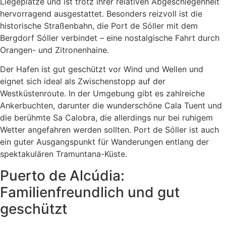
Liegeplätze und ist trotz ihrer relativen Abgeschiegenheit
hervorragend ausgestattet. Besonders reizvoll ist die
historische Straßenbahn, die Port de Sóller mit dem
Bergdorf Sóller verbindet – eine nostalgische Fahrt durch
Orangen- und Zitronenhaine.
Der Hafen ist gut geschützt vor Wind und Wellen und
eignet sich ideal als Zwischenstopp auf der
Westküstenroute. In der Umgebung gibt es zahlreiche
Ankerbuchten, darunter die wunderschöne Cala Tuent und
die berühmte Sa Calobra, die allerdings nur bei ruhigem
Wetter angefahren werden sollten. Port de Sóller ist auch
ein guter Ausgangspunkt für Wanderungen entlang der
spektakulären Tramuntana-Küste.
Puerto de Alcúdia:
Familienfreundlich und gut
geschützt