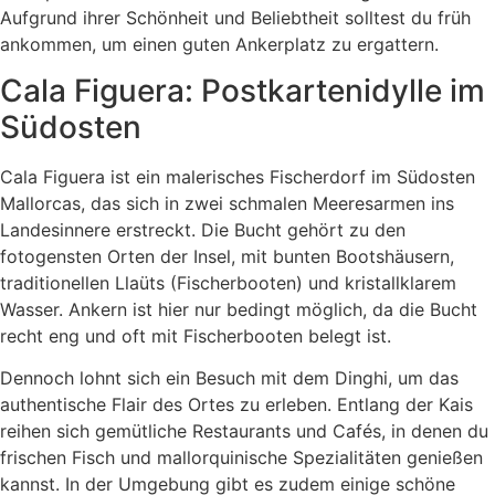
Aufgrund ihrer Schönheit und Beliebtheit solltest du früh
ankommen, um einen guten Ankerplatz zu ergattern.
Cala Figuera: Postkartenidylle im
Südosten
Cala Figuera ist ein malerisches Fischerdorf im Südosten
Mallorcas, das sich in zwei schmalen Meeresarmen ins
Landesinnere erstreckt. Die Bucht gehört zu den
fotogensten Orten der Insel, mit bunten Bootshäusern,
traditionellen Llaüts (Fischerbooten) und kristallklarem
Wasser. Ankern ist hier nur bedingt möglich, da die Bucht
recht eng und oft mit Fischerbooten belegt ist.
Dennoch lohnt sich ein Besuch mit dem Dinghi, um das
authentische Flair des Ortes zu erleben. Entlang der Kais
reihen sich gemütliche Restaurants und Cafés, in denen du
frischen Fisch und mallorquinische Spezialitäten genießen
kannst. In der Umgebung gibt es zudem einige schöne