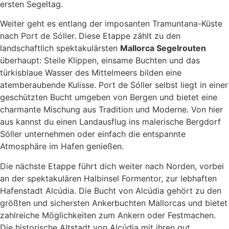
ersten Segeltag.
Weiter geht es entlang der imposanten Tramuntana-Küste
nach Port de Sóller. Diese Etappe zählt zu den
landschaftlich spektakulärsten
Mallorca Segelrouten
überhaupt: Steile Klippen, einsame Buchten und das
türkisblaue Wasser des Mittelmeers bilden eine
atemberaubende Kulisse. Port de Sóller selbst liegt in einer
geschützten Bucht umgeben von Bergen und bietet eine
charmante Mischung aus Tradition und Moderne. Von hier
aus kannst du einen Landausflug ins malerische Bergdorf
Sóller unternehmen oder einfach die entspannte
Atmosphäre im Hafen genießen.
Die nächste Etappe führt dich weiter nach Norden, vorbei
an der spektakulären Halbinsel Formentor, zur lebhaften
Hafenstadt Alcúdia. Die Bucht von Alcúdia gehört zu den
größten und sichersten Ankerbuchten Mallorcas und bietet
zahlreiche Möglichkeiten zum Ankern oder Festmachen.
Die historische Altstadt von Alcúdia mit ihren gut