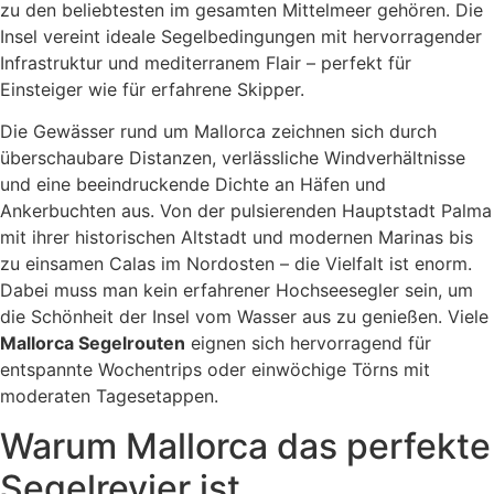
zu den beliebtesten im gesamten Mittelmeer gehören. Die
Insel vereint ideale Segelbedingungen mit hervorragender
Infrastruktur und mediterranem Flair – perfekt für
Einsteiger wie für erfahrene Skipper.
Die Gewässer rund um Mallorca zeichnen sich durch
überschaubare Distanzen, verlässliche Windverhältnisse
und eine beeindruckende Dichte an Häfen und
Ankerbuchten aus. Von der pulsierenden Hauptstadt Palma
mit ihrer historischen Altstadt und modernen Marinas bis
zu einsamen Calas im Nordosten – die Vielfalt ist enorm.
Dabei muss man kein erfahrener Hochseesegler sein, um
die Schönheit der Insel vom Wasser aus zu genießen. Viele
Mallorca Segelrouten
eignen sich hervorragend für
entspannte Wochentrips oder einwöchige Törns mit
moderaten Tagesetappen.
Warum Mallorca das perfekte
Segelrevier ist