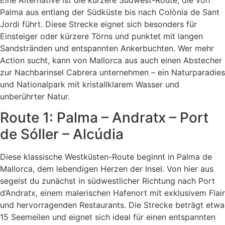
Palma aus entlang der Südküste bis nach Colònia de Sant
Jordi führt. Diese Strecke eignet sich besonders für
Einsteiger oder kürzere Törns und punktet mit langen
Sandstränden und entspannten Ankerbuchten. Wer mehr
Action sucht, kann von Mallorca aus auch einen Abstecher
zur Nachbarinsel Cabrera unternehmen – ein Naturparadies
und Nationalpark mit kristallklarem Wasser und
unberührter Natur.
Route 1: Palma – Andratx – Port
de Sóller – Alcúdia
Diese klassische Westküsten-Route beginnt in Palma de
Mallorca, dem lebendigen Herzen der Insel. Von hier aus
segelst du zunächst in südwestlicher Richtung nach Port
d’Andratx, einem malerischen Hafenort mit exklusivem Flair
und hervorragenden Restaurants. Die Strecke beträgt etwa
15 Seemeilen und eignet sich ideal für einen entspannten