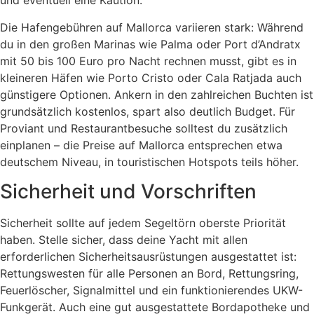
und eventuell eine Kaution.
Die Hafengebühren auf Mallorca variieren stark: Während
du in den großen Marinas wie Palma oder Port d’Andratx
mit 50 bis 100 Euro pro Nacht rechnen musst, gibt es in
kleineren Häfen wie Porto Cristo oder Cala Ratjada auch
günstigere Optionen. Ankern in den zahlreichen Buchten ist
grundsätzlich kostenlos, spart also deutlich Budget. Für
Proviant und Restaurantbesuche solltest du zusätzlich
einplanen – die Preise auf Mallorca entsprechen etwa
deutschem Niveau, in touristischen Hotspots teils höher.
Sicherheit und Vorschriften
Sicherheit sollte auf jedem Segeltörn oberste Priorität
haben. Stelle sicher, dass deine Yacht mit allen
erforderlichen Sicherheitsausrüstungen ausgestattet ist:
Rettungswesten für alle Personen an Bord, Rettungsring,
Feuerlöscher, Signalmittel und ein funktionierendes UKW-
Funkgerät. Auch eine gut ausgestattete Bordapotheke und