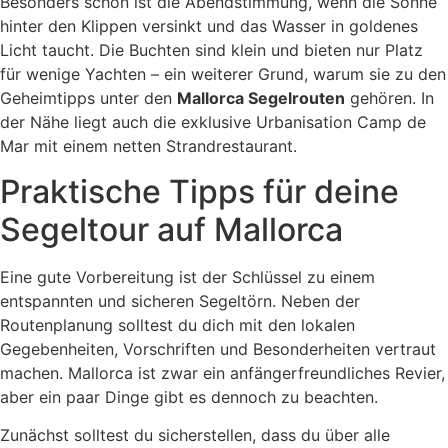
Besonders schön ist die Abendstimmung, wenn die Sonne
hinter den Klippen versinkt und das Wasser in goldenes
Licht taucht. Die Buchten sind klein und bieten nur Platz
für wenige Yachten – ein weiterer Grund, warum sie zu den
Geheimtipps unter den
Mallorca Segelrouten
gehören. In
der Nähe liegt auch die exklusive Urbanisation Camp de
Mar mit einem netten Strandrestaurant.
Praktische Tipps für deine
Segeltour auf Mallorca
Eine gute Vorbereitung ist der Schlüssel zu einem
entspannten und sicheren Segeltörn. Neben der
Routenplanung solltest du dich mit den lokalen
Gegebenheiten, Vorschriften und Besonderheiten vertraut
machen. Mallorca ist zwar ein anfängerfreundliches Revier,
aber ein paar Dinge gibt es dennoch zu beachten.
Zunächst solltest du sicherstellen, dass du über alle