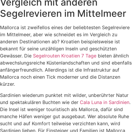
Vergleich mit anderen
Segelrevieren im Mittelmeer
Mallorca ist zweifellos eines der beliebtesten Segelreviere
im Mittelmeer, aber wie schneidet es im Vergleich zu
anderen Destinationen ab? Kroatien beispielsweise ist
bekannt für seine unzähligen Inseln und geschützten
Gewässer. Die
Segelrouten Kroatien 7 Tage
bieten ähnlich
abwechslungsreiche Küstenlandschaften und sind ebenfalls
anfängerfreundlich. Allerdings ist die Infrastruktur auf
Mallorca noch einen Tick moderner und die Distanzen
kürzer.
Sardinien wiederum punktet mit wilder, unberührter Natur
und spektakulären Buchten wie der
Cala Luna in Sardinien
.
Die Insel ist weniger touristisch als Mallorca, dafür sind
manche Häfen weniger gut ausgebaut. Wer absolute Ruhe
sucht und auf Komfort teilweise verzichten kann, wird
Sardinien lieben. Für Einsteiger und Familien ist Mallorca