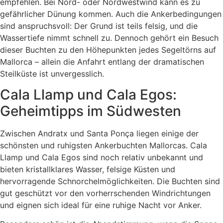
empfehlen. Bei Nord- oder Nordwestwind kann es zu
gefährlicher Dünung kommen. Auch die Ankerbedingungen
sind anspruchsvoll: Der Grund ist teils felsig, und die
Wassertiefe nimmt schnell zu. Dennoch gehört ein Besuch
dieser Buchten zu den Höhepunkten jedes Segeltörns auf
Mallorca – allein die Anfahrt entlang der dramatischen
Steilküste ist unvergesslich.
Cala Llamp und Cala Egos:
Geheimtipps im Südwesten
Zwischen Andratx und Santa Ponça liegen einige der
schönsten und ruhigsten Ankerbuchten Mallorcas. Cala
Llamp und Cala Egos sind noch relativ unbekannt und
bieten kristallklares Wasser, felsige Küsten und
hervorragende Schnorchelmöglichkeiten. Die Buchten sind
gut geschützt vor den vorherrschenden Windrichtungen
und eignen sich ideal für eine ruhige Nacht vor Anker.