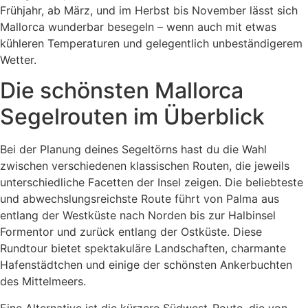
Frühjahr, ab März, und im Herbst bis November lässt sich
Mallorca wunderbar besegeln – wenn auch mit etwas
kühleren Temperaturen und gelegentlich unbeständigerem
Wetter.
Die schönsten Mallorca
Segelrouten im Überblick
Bei der Planung deines Segeltörns hast du die Wahl
zwischen verschiedenen klassischen Routen, die jeweils
unterschiedliche Facetten der Insel zeigen. Die beliebteste
und abwechslungsreichste Route führt von Palma aus
entlang der Westküste nach Norden bis zur Halbinsel
Formentor und zurück entlang der Ostküste. Diese
Rundtour bietet spektakuläre Landschaften, charmante
Hafenstädtchen und einige der schönsten Ankerbuchten
des Mittelmeers.
Eine Alternative ist die kürzere Südwest-Route, die von