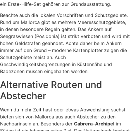
ein Erste-Hilfe-Set gehören zur Grundausstattung.
Beachte auch die lokalen Vorschriften und Schutzgebiete.
Rund um Mallorca gibt es mehrere Meeresschutzgebiete,
in denen besondere Regeln gelten. Das Ankern auf
Seegraswiesen (Posidonia) ist strikt verboten und wird mit
hohen Geldstrafen geahndet. Achte daher beim Ankern
immer auf den Grund – moderne Kartenplotter zeigen die
Schutzgebiete meist an. Auch
Geschwindigkeitsbegrenzungen in Küstennähe und
Badezonen müssen eingehalten werden.
Alternative Routen und
Abstecher
Wenn du mehr Zeit hast oder etwas Abwechslung suchst,
bieten sich von Mallorca aus auch Abstecher zu den
Nachbarinseln an. Besonders der
Cabrera-Archipel
im
Süden ist ein lohnenswertes Ziel. Der Nationalpark besteht