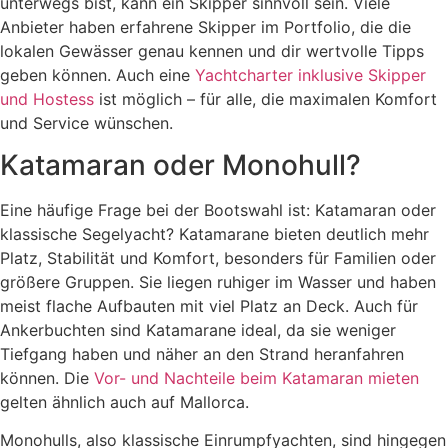
unterwegs bist, kann ein Skipper sinnvoll sein. Viele
Anbieter haben erfahrene Skipper im Portfolio, die die
lokalen Gewässer genau kennen und dir wertvolle Tipps
geben können. Auch eine
Yachtcharter inklusive Skipper
und Hostess
ist möglich – für alle, die maximalen Komfort
und Service wünschen.
Katamaran oder Monohull?
Eine häufige Frage bei der Bootswahl ist: Katamaran oder
klassische Segelyacht? Katamarane bieten deutlich mehr
Platz, Stabilität und Komfort, besonders für Familien oder
größere Gruppen. Sie liegen ruhiger im Wasser und haben
meist flache Aufbauten mit viel Platz an Deck. Auch für
Ankerbuchten sind Katamarane ideal, da sie weniger
Tiefgang haben und näher an den Strand heranfahren
können. Die
Vor- und Nachteile beim Katamaran mieten
gelten ähnlich auch auf Mallorca.
Monohulls, also klassische Einrumpfyachten, sind hingegen