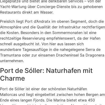
Liegeplätze und bietet alle denkbaren Services – von der
Yacht-Wartung über Concierge-Dienste bis zu gehobenen
Restaurants direkt am Wasser.
Preislich liegt Port d’Andratx im oberen Segment, doch die
Atmosphäre und die Qualität der Infrastruktur rechtfertigen
die Kosten. Besonders in den Sommermonaten ist eine
rechtzeitige Reservierung empfehlenswert, da der Hafen
schnell ausgebucht ist. Von hier aus lassen sich
wunderbare Tagesausflüge in die nahegelegene Serra de
Tramuntana oder zur einsamen Dracheninsel Sa Dragonera
unternehmen.
Port de Sóller: Naturhafen mit
Charme
Port de Sóller ist einer der schönsten Naturhäfen
Mallorcas und liegt eingebettet zwischen hohen Bergen am
Ende eines langen Fjords. Die Marina bietet etwa 450