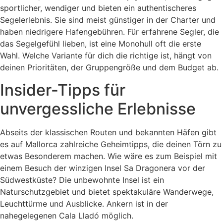
sportlicher, wendiger und bieten ein authentischeres
Segelerlebnis. Sie sind meist günstiger in der Charter und
haben niedrigere Hafengebühren. Für erfahrene Segler, die
das Segelgefühl lieben, ist eine Monohull oft die erste
Wahl. Welche Variante für dich die richtige ist, hängt von
deinen Prioritäten, der Gruppengröße und dem Budget ab.
Insider-Tipps für
unvergessliche Erlebnisse
Abseits der klassischen Routen und bekannten Häfen gibt
es auf Mallorca zahlreiche Geheimtipps, die deinen Törn zu
etwas Besonderem machen. Wie wäre es zum Beispiel mit
einem Besuch der winzigen Insel Sa Dragonera vor der
Südwestküste? Die unbewohnte Insel ist ein
Naturschutzgebiet und bietet spektakuläre Wanderwege,
Leuchttürme und Ausblicke. Ankern ist in der
nahegelegenen Cala Lladó möglich.