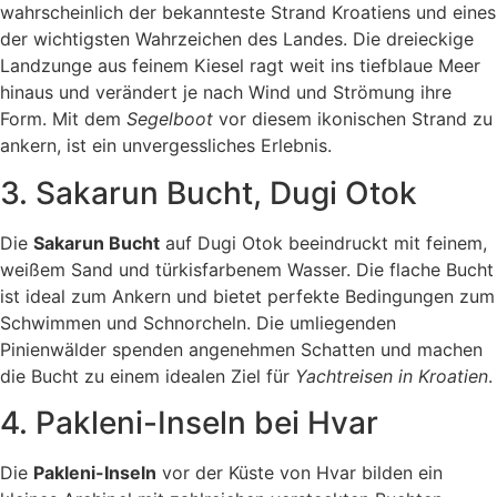
wahrscheinlich der bekannteste Strand Kroatiens und eines
der wichtigsten Wahrzeichen des Landes. Die dreieckige
Landzunge aus feinem Kiesel ragt weit ins tiefblaue Meer
hinaus und verändert je nach Wind und Strömung ihre
Form. Mit dem
Segelboot
vor diesem ikonischen Strand zu
ankern, ist ein unvergessliches Erlebnis.
3. Sakarun Bucht, Dugi Otok
Die
Sakarun Bucht
auf Dugi Otok beeindruckt mit feinem,
weißem Sand und türkisfarbenem Wasser. Die flache Bucht
ist ideal zum Ankern und bietet perfekte Bedingungen zum
Schwimmen und Schnorcheln. Die umliegenden
Pinienwälder spenden angenehmen Schatten und machen
die Bucht zu einem idealen Ziel für
Yachtreisen in Kroatien
.
4. Pakleni-Inseln bei Hvar
Die
Pakleni-Inseln
vor der Küste von Hvar bilden ein