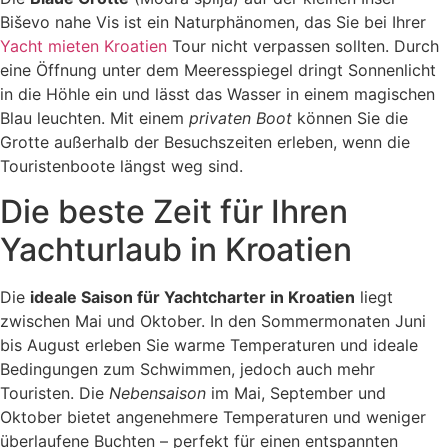
Biševo nahe Vis ist ein Naturphänomen, das Sie bei Ihrer
Yacht mieten Kroatien
Tour nicht verpassen sollten. Durch
eine Öffnung unter dem Meeresspiegel dringt Sonnenlicht
in die Höhle ein und lässt das Wasser in einem magischen
Blau leuchten. Mit einem
privaten Boot
können Sie die
Grotte außerhalb der Besuchszeiten erleben, wenn die
Touristenboote längst weg sind.
Die beste Zeit für Ihren
Yachturlaub in Kroatien
Die
ideale Saison für Yachtcharter in Kroatien
liegt
zwischen Mai und Oktober. In den Sommermonaten Juni
bis August erleben Sie warme Temperaturen und ideale
Bedingungen zum Schwimmen, jedoch auch mehr
Touristen. Die
Nebensaison
im Mai, September und
Oktober bietet angenehmere Temperaturen und weniger
überlaufene Buchten – perfekt für einen entspannten