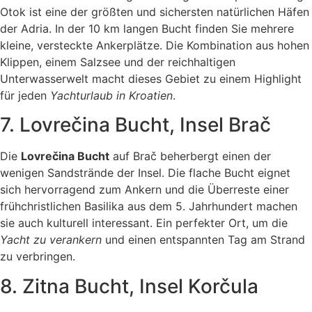
Otok ist eine der größten und sichersten natürlichen Häfen
der Adria. In der 10 km langen Bucht finden Sie mehrere
kleine, versteckte Ankerplätze. Die Kombination aus hohen
Klippen, einem Salzsee und der reichhaltigen
Unterwasserwelt macht dieses Gebiet zu einem Highlight
für jeden
Yachturlaub in Kroatien
.
7. Lovrečina Bucht, Insel Brač
Die
Lovrečina Bucht
auf Brač beherbergt einen der
wenigen Sandstrände der Insel. Die flache Bucht eignet
sich hervorragend zum Ankern und die Überreste einer
frühchristlichen Basilika aus dem 5. Jahrhundert machen
sie auch kulturell interessant. Ein perfekter Ort, um die
Yacht zu verankern
und einen entspannten Tag am Strand
zu verbringen.
8. Zitna Bucht, Insel Korčula