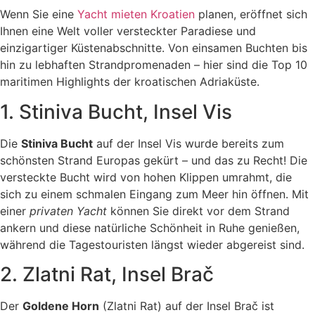
Wenn Sie eine
Yacht mieten Kroatien
planen, eröffnet sich
Ihnen eine Welt voller versteckter Paradiese und
einzigartiger Küstenabschnitte. Von einsamen Buchten bis
hin zu lebhaften Strandpromenaden – hier sind die Top 10
maritimen Highlights der kroatischen Adriaküste.
1. Stiniva Bucht, Insel Vis
Die
Stiniva Bucht
auf der Insel Vis wurde bereits zum
schönsten Strand Europas gekürt – und das zu Recht! Die
versteckte Bucht wird von hohen Klippen umrahmt, die
sich zu einem schmalen Eingang zum Meer hin öffnen. Mit
einer
privaten Yacht
können Sie direkt vor dem Strand
ankern und diese natürliche Schönheit in Ruhe genießen,
während die Tagestouristen längst wieder abgereist sind.
2. Zlatni Rat, Insel Brač
Der
Goldene Horn
(Zlatni Rat) auf der Insel Brač ist