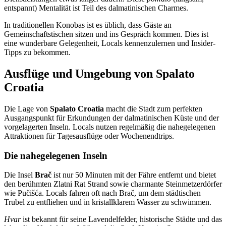
entspannt) Mentalität ist Teil des dalmatinischen Charmes.
In traditionellen Konobas ist es üblich, dass Gäste an
Gemeinschaftstischen sitzen und ins Gespräch kommen. Dies ist
eine wunderbare Gelegenheit, Locals kennenzulernen und Insider-
Tipps zu bekommen.
Ausflüge und Umgebung von Spalato
Croatia
Die Lage von
Spalato Croatia
macht die Stadt zum perfekten
Ausgangspunkt für Erkundungen der dalmatinischen Küste und der
vorgelagerten Inseln. Locals nutzen regelmäßig die nahegelegenen
Attraktionen für Tagesausflüge oder Wochenendtrips.
Die nahegelegenen Inseln
Die Insel
Brač
ist nur 50 Minuten mit der Fähre entfernt und bietet
den berühmten Zlatni Rat Strand sowie charmante Steinmetzerdörfer
wie Pučišća. Locals fahren oft nach Brač, um dem städtischen
Trubel zu entfliehen und in kristallklarem Wasser zu schwimmen.
Hvar
ist bekannt für seine Lavendelfelder, historische Städte und das