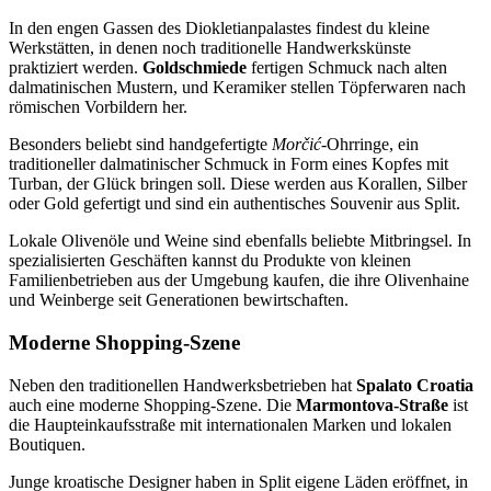
In den engen Gassen des Diokletianpalastes findest du kleine
Werkstätten, in denen noch traditionelle Handwerkskünste
praktiziert werden.
Goldschmiede
fertigen Schmuck nach alten
dalmatinischen Mustern, und Keramiker stellen Töpferwaren nach
römischen Vorbildern her.
Besonders beliebt sind handgefertigte
Morčić
-Ohrringe, ein
traditioneller dalmatinischer Schmuck in Form eines Kopfes mit
Turban, der Glück bringen soll. Diese werden aus Korallen, Silber
oder Gold gefertigt und sind ein authentisches Souvenir aus Split.
Lokale Olivenöle und Weine sind ebenfalls beliebte Mitbringsel. In
spezialisierten Geschäften kannst du Produkte von kleinen
Familienbetrieben aus der Umgebung kaufen, die ihre Olivenhaine
und Weinberge seit Generationen bewirtschaften.
Moderne Shopping-Szene
Neben den traditionellen Handwerksbetrieben hat
Spalato Croatia
auch eine moderne Shopping-Szene. Die
Marmontova-Straße
ist
die Haupteinkaufsstraße mit internationalen Marken und lokalen
Boutiquen.
Junge kroatische Designer haben in Split eigene Läden eröffnet, in