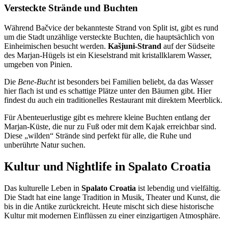
Versteckte Strände und Buchten
Während Bačvice der bekannteste Strand von Split ist, gibt es rund
um die Stadt unzählige versteckte Buchten, die hauptsächlich von
Einheimischen besucht werden.
Kašjuni-Strand
auf der Südseite
des Marjan-Hügels ist ein Kieselstrand mit kristallklarem Wasser,
umgeben von Pinien.
Die
Bene-Bucht
ist besonders bei Familien beliebt, da das Wasser
hier flach ist und es schattige Plätze unter den Bäumen gibt. Hier
findest du auch ein traditionelles Restaurant mit direktem Meerblick.
Für Abenteuerlustige gibt es mehrere kleine Buchten entlang der
Marjan-Küste, die nur zu Fuß oder mit dem Kajak erreichbar sind.
Diese „wilden“ Strände sind perfekt für alle, die Ruhe und
unberührte Natur suchen.
Kultur und Nightlife in Spalato Croatia
Das kulturelle Leben in
Spalato Croatia
ist lebendig und vielfältig.
Die Stadt hat eine lange Tradition in Musik, Theater und Kunst, die
bis in die Antike zurückreicht. Heute mischt sich diese historische
Kultur mit modernen Einflüssen zu einer einzigartigen Atmosphäre.