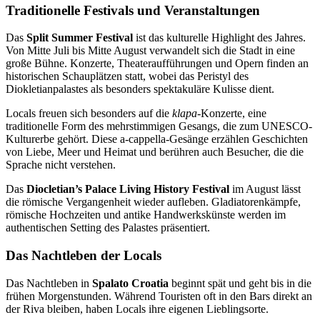
Traditionelle Festivals und Veranstaltungen
Das
Split Summer Festival
ist das kulturelle Highlight des Jahres.
Von Mitte Juli bis Mitte August verwandelt sich die Stadt in eine
große Bühne. Konzerte, Theateraufführungen und Opern finden an
historischen Schauplätzen statt, wobei das Peristyl des
Diokletianpalastes als besonders spektakuläre Kulisse dient.
Locals freuen sich besonders auf die
klapa
-Konzerte, eine
traditionelle Form des mehrstimmigen Gesangs, die zum UNESCO-
Kulturerbe gehört. Diese a-cappella-Gesänge erzählen Geschichten
von Liebe, Meer und Heimat und berühren auch Besucher, die die
Sprache nicht verstehen.
Das
Diocletian’s Palace Living History Festival
im August lässt
die römische Vergangenheit wieder aufleben. Gladiatorenkämpfe,
römische Hochzeiten und antike Handwerkskünste werden im
authentischen Setting des Palastes präsentiert.
Das Nachtleben der Locals
Das Nachtleben in
Spalato Croatia
beginnt spät und geht bis in die
frühen Morgenstunden. Während Touristen oft in den Bars direkt an
der Riva bleiben, haben Locals ihre eigenen Lieblingsorte.