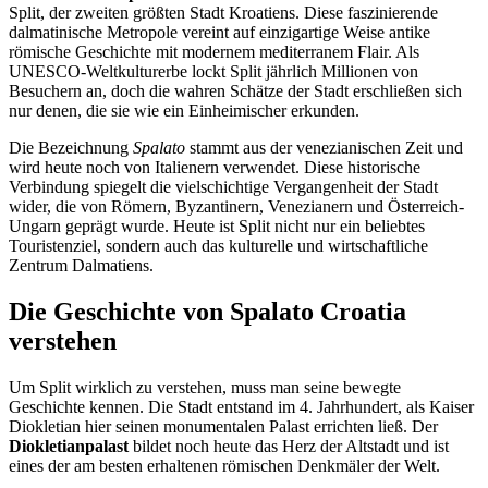
Split, der zweiten größten Stadt Kroatiens. Diese faszinierende
dalmatinische Metropole vereint auf einzigartige Weise antike
römische Geschichte mit modernem mediterranem Flair. Als
UNESCO-Weltkulturerbe lockt Split jährlich Millionen von
Besuchern an, doch die wahren Schätze der Stadt erschließen sich
nur denen, die sie wie ein Einheimischer erkunden.
Die Bezeichnung
Spalato
stammt aus der venezianischen Zeit und
wird heute noch von Italienern verwendet. Diese historische
Verbindung spiegelt die vielschichtige Vergangenheit der Stadt
wider, die von Römern, Byzantinern, Venezianern und Österreich-
Ungarn geprägt wurde. Heute ist Split nicht nur ein beliebtes
Touristenziel, sondern auch das kulturelle und wirtschaftliche
Zentrum Dalmatiens.
Die Geschichte von Spalato Croatia
verstehen
Um Split wirklich zu verstehen, muss man seine bewegte
Geschichte kennen. Die Stadt entstand im 4. Jahrhundert, als Kaiser
Diokletian hier seinen monumentalen Palast errichten ließ. Der
Diokletianpalast
bildet noch heute das Herz der Altstadt und ist
eines der am besten erhaltenen römischen Denkmäler der Welt.