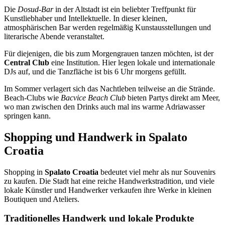
Die
Dosud-Bar
in der Altstadt ist ein beliebter Treffpunkt für
Kunstliebhaber und Intellektuelle. In dieser kleinen,
atmosphärischen Bar werden regelmäßig Kunstausstellungen und
literarische Abende veranstaltet.
Für diejenigen, die bis zum Morgengrauen tanzen möchten, ist der
Central Club
eine Institution. Hier legen lokale und internationale
DJs auf, und die Tanzfläche ist bis 6 Uhr morgens gefüllt.
Im Sommer verlagert sich das Nachtleben teilweise an die Strände.
Beach-Clubs wie
Bacvice Beach Club
bieten Partys direkt am Meer,
wo man zwischen den Drinks auch mal ins warme Adriawasser
springen kann.
Shopping und Handwerk in Spalato
Croatia
Shopping in
Spalato Croatia
bedeutet viel mehr als nur Souvenirs
zu kaufen. Die Stadt hat eine reiche Handwerkstradition, und viele
lokale Künstler und Handwerker verkaufen ihre Werke in kleinen
Boutiquen und Ateliers.
Traditionelles Handwerk und lokale Produkte