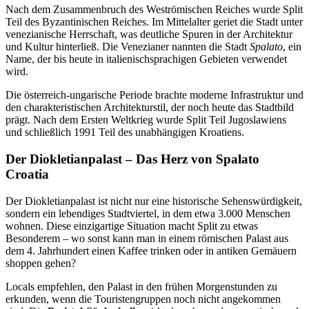
Nach dem Zusammenbruch des Weströmischen Reiches wurde Split
Teil des Byzantinischen Reiches. Im Mittelalter geriet die Stadt unter
venezianische Herrschaft, was deutliche Spuren in der Architektur
und Kultur hinterließ. Die Venezianer nannten die Stadt
Spalato
, ein
Name, der bis heute in italienischsprachigen Gebieten verwendet
wird.
Die österreich-ungarische Periode brachte moderne Infrastruktur und
den charakteristischen Architekturstil, der noch heute das Stadtbild
prägt. Nach dem Ersten Weltkrieg wurde Split Teil Jugoslawiens
und schließlich 1991 Teil des unabhängigen Kroatiens.
Der Diokletianpalast – Das Herz von Spalato
Croatia
Der Diokletianpalast ist nicht nur eine historische Sehenswürdigkeit,
sondern ein lebendiges Stadtviertel, in dem etwa 3.000 Menschen
wohnen. Diese einzigartige Situation macht Split zu etwas
Besonderem – wo sonst kann man in einem römischen Palast aus
dem 4. Jahrhundert einen Kaffee trinken oder in antiken Gemäuern
shoppen gehen?
Locals empfehlen, den Palast in den frühen Morgenstunden zu
erkunden, wenn die Touristengruppen noch nicht angekommen