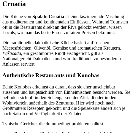
Croatia
Die Küche von
Spalato Croatia
ist eine faszinierende Mischung
aus mediterranen und kontinentalen Einflüssen. Während Touristen
oft in die Restaurants direkt an der Riva gelockt werden, wissen
Locals, wo man das beste Essen zu fairen Preisen bekommt.
Die traditionelle dalmatinische Küche basiert auf frischen
Meeresfrüchten, Olivenöl, Gemüse und aromatischen Kräutern.
Pašticada
, ein geschmortes Rindfleischgericht, gilt als
Nationalgericht Dalmatiens und wird traditionell zu besonderen
Anlässen serviert.
Authentische Restaurants und Konobas
Echte Konobas erkennst du daran, dass sie eher unscheinbar
aussehen und hauptsächlich von Einheimischen besucht werden. Sie
befinden sich oft in den Seitengassen der Altstadt oder in den
Wohnvierteln außerhalb des Zentrums. Hier wird noch nach
Großmutters Rezepten gekocht, und die Speisekarte ändert sich je
nach Saison und Verfügbarkeit der Zutaten.
Typische Gerichte, die du unbedingt probieren solltest: