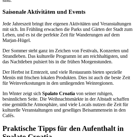
sind.
Saisonale Aktivitäten und Events
Jede Jahreszeit bringt ihre eigenen Aktivitäten und Veranstaltungen
mit sich. Im Frühling erwachen die Parks und Gärten der Stadt zum
Leben, und es ist die perfekte Zeit für Wanderungen auf dem
Marjan-Hügel.
Der Sommer steht ganz im Zeichen von Festivals, Konzerten und
Strandleben. Das kulturelle Programm ist am reichhaltigsten, und
das Nachtleben pulsiert bis in die frühen Morgenstunden.
Der Herbst ist Erntezeit, und viele Restaurants bieten spezielle
Menüs mit frischen lokalen Produkten. Dies ist auch die beste Zeit
für Weinverkostungen in den umliegenden Weinregionen.
Im Winter zeigt sich
Spalato Croatia
von seiner ruhigen,
besinnlichen Seite. Die Weihnachtsmärkte in der Altstadt schaffen
eine gemütliche Atmosphäre, und viele Locals nutzen die Zeit für
kulturelle Veranstaltungen und geselliges Beisammensein in den
Cafés.
Praktische Tipps für den Aufenthalt in
Spalato Croatia