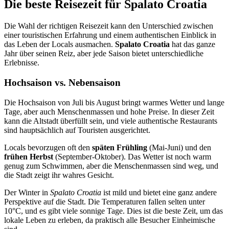
Die beste Reisezeit für Spalato Croatia
Die Wahl der richtigen Reisezeit kann den Unterschied zwischen
einer touristischen Erfahrung und einem authentischen Einblick in
das Leben der Locals ausmachen.
Spalato Croatia
hat das ganze
Jahr über seinen Reiz, aber jede Saison bietet unterschiedliche
Erlebnisse.
Hochsaison vs. Nebensaison
Die Hochsaison von Juli bis August bringt warmes Wetter und lange
Tage, aber auch Menschenmassen und hohe Preise. In dieser Zeit
kann die Altstadt überfüllt sein, und viele authentische Restaurants
sind hauptsächlich auf Touristen ausgerichtet.
Locals bevorzugen oft den
späten Frühling
(Mai-Juni) und den
frühen Herbst
(September-Oktober). Das Wetter ist noch warm
genug zum Schwimmen, aber die Menschenmassen sind weg, und
die Stadt zeigt ihr wahres Gesicht.
Der Winter in
Spalato Croatia
ist mild und bietet eine ganz andere
Perspektive auf die Stadt. Die Temperaturen fallen selten unter
10°C, und es gibt viele sonnige Tage. Dies ist die beste Zeit, um das
lokale Leben zu erleben, da praktisch alle Besucher Einheimische