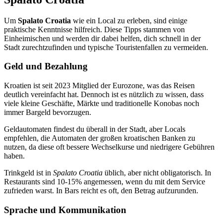
Um
Spalato Croatia
wie ein Local zu erleben, sind einige
praktische Kenntnisse hilfreich. Diese Tipps stammen von
Einheimischen und werden dir dabei helfen, dich schnell in der
Stadt zurechtzufinden und typische Touristenfallen zu vermeiden.
Geld und Bezahlung
Kroatien ist seit 2023 Mitglied der Eurozone, was das Reisen
deutlich vereinfacht hat. Dennoch ist es nützlich zu wissen, dass
viele kleine Geschäfte, Märkte und traditionelle Konobas noch
immer Bargeld bevorzugen.
Geldautomaten findest du überall in der Stadt, aber Locals
empfehlen, die Automaten der großen kroatischen Banken zu
nutzen, da diese oft bessere Wechselkurse und niedrigere Gebühren
haben.
Trinkgeld ist in
Spalato Croatia
üblich, aber nicht obligatorisch. In
Restaurants sind 10-15% angemessen, wenn du mit dem Service
zufrieden warst. In Bars reicht es oft, den Betrag aufzurunden.
Sprache und Kommunikation