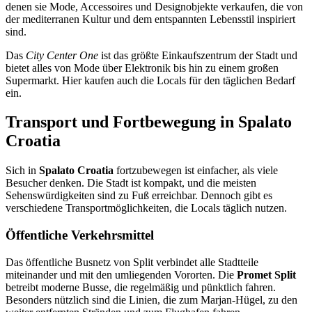
denen sie Mode, Accessoires und Designobjekte verkaufen, die von
der mediterranen Kultur und dem entspannten Lebensstil inspiriert
sind.
Das
City Center One
ist das größte Einkaufszentrum der Stadt und
bietet alles von Mode über Elektronik bis hin zu einem großen
Supermarkt. Hier kaufen auch die Locals für den täglichen Bedarf
ein.
Transport und Fortbewegung in Spalato
Croatia
Sich in
Spalato Croatia
fortzubewegen ist einfacher, als viele
Besucher denken. Die Stadt ist kompakt, und die meisten
Sehenswürdigkeiten sind zu Fuß erreichbar. Dennoch gibt es
verschiedene Transportmöglichkeiten, die Locals täglich nutzen.
Öffentliche Verkehrsmittel
Das öffentliche Busnetz von Split verbindet alle Stadtteile
miteinander und mit den umliegenden Vororten. Die
Promet Split
betreibt moderne Busse, die regelmäßig und pünktlich fahren.
Besonders nützlich sind die Linien, die zum Marjan-Hügel, zu den