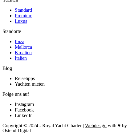
Standard
Premium
Luxus
Standorte
Ibiza
Mallorca
Kroatien
Italien
Blog
Reisetipps
Yachten mieten
Folge uns auf
Instagram
Facebook
LinkedIn
Copyright © 2024 - Royal Yacht Charter |
Webdesign
with ♥ by
Ostend Digital