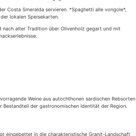
der Costa Smeralda servieren. *Spaghetti alle vongole*,
 der lokalen Speisekarten.
nach alter Tradition über Olivenholz gegart und mit
mackserlebnisse.
hervorragende Weine aus autochthonen sardischen Rebsorten
 Bestandteil der gastronomischen Identität der Region.
t eingebettet in die charakteristische Granit-Landschaft