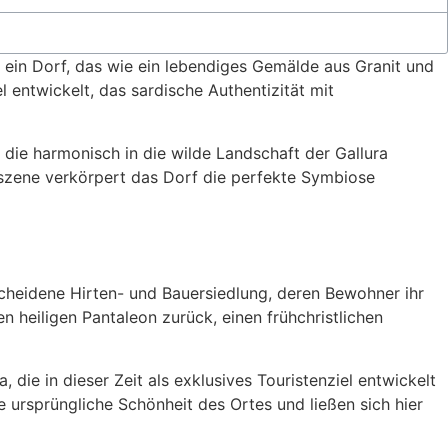
, ein Dorf, das wie ein lebendiges Gemälde aus Granit und
 entwickelt, das sardische Authentizität mit
 die harmonisch in die wilde Landschaft der Gallura
stszene verkörpert das Dorf die perfekte Symbiose
scheidene Hirten- und Bauersiedlung, deren Bewohner ihr
heiligen Pantaleon zurück, einen frühchristlichen
ie in dieser Zeit als exklusives Touristenziel entwickelt
e ursprüngliche Schönheit des Ortes und ließen sich hier