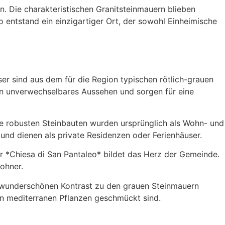
. Die charakteristischen Granitsteinmauern blieben
entstand ein einzigartiger Ort, der sowohl Einheimische
user sind aus dem für die Region typischen rötlich-grauen
in unverwechselbares Aussehen und sorgen für eine
se robusten Steinbauten wurden ursprünglich als Wohn- und
 und dienen als private Residenzen oder Ferienhäuser.
r *Chiesa di San Pantaleo* bildet das Herz der Gemeinde.
wohner.
n wunderschönen Kontrast zu den grauen Steinmauern
ren mediterranen Pflanzen geschmückt sind.