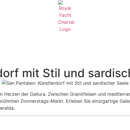
orf mit Stil und sardis
im Herzen der Gallura. Zwischen Granitfelsen und mediterr
berühmten Donnerstags-Markt. Erleben Sie einzigartige Gale
eralda.