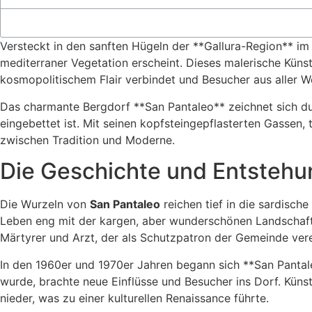
Versteckt in den sanften Hügeln der **Gallura-Region** i
mediterraner Vegetation erscheint. Dieses malerische Künst
kosmopolitischem Flair verbindet und Besucher aus aller We
Das charmante Bergdorf **San Pantaleo** zeichnet sich durc
eingebettet ist. Mit seinen kopfsteingepflasterten Gassen
zwischen Tradition und Moderne.
Die Geschichte und Entstehu
Die Wurzeln von
San Pantaleo
reichen tief in die sardisch
Leben eng mit der kargen, aber wunderschönen Landschaft d
Märtyrer und Arzt, der als Schutzpatron der Gemeinde vere
In den 1960er und 1970er Jahren begann sich **San Pantale
wurde, brachte neue Einflüsse und Besucher ins Dorf. Künst
nieder, was zu einer kulturellen Renaissance führte.