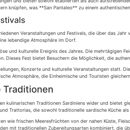
ungen und bieten sowohl etablierten als auch aufstrebenden
lern knüpfen, was **San Pantaleo** zu einem authentischen
stivals
iedenen Veranstaltungen und Festivals, die über das Jahr ve
ine lebendige Atmosphäre im Dorf.
iöse und kulturelle Ereignis des Jahres. Die mehrtägigen Fei
n. Dieses Fest bietet Besuchern die Möglichkeit, die authen
ungen, Konzerte und kulturelle Veranstaltungen statt. Di
ische Atmosphäre, die Einheimische und Touristen gleicher
 Traditionen
n kulinarischen Traditionen Sardiniens wider und bietet gle
 Trattorias, die sowohl traditionelle sardische Küche als a
ten wie frischen Meeresfrüchten von der nahen Küste, Fleis
den mit traditionellen Zubereitungsarten kombiniert, die 