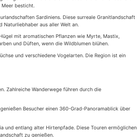
 Meer besticht.
turlandschaften Sardiniens. Diese surreale Granitlandschaft
 Naturliebhaber aus aller Welt an.
 Hügel mit aromatischen Pflanzen wie Myrte, Mastix,
Farben und Düften, wenn die Wildblumen blühen.
Füchse und verschiedene Vogelarten. Die Region ist ein
en. Zahlreiche Wanderwege führen durch die
s genießen Besucher einen 360-Grad-Panoramablick über
a und entlang alter Hirtenpfade. Diese Touren ermöglichen
Landschaft zu genießen.