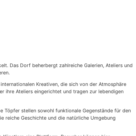
lt. Das Dorf beherbergt zahlreiche Galerien, Ateliers und
eren.
internationalen Kreativen, die sich von der Atmosphäre
r ihre Ateliers eingerichtet und tragen zur lebendigen
le Töpfer stellen sowohl funktionale Gegenstände für den
die reiche Geschichte und die natürliche Umgebung