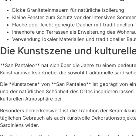
Dicke Granitsteinmauern für natürliche Isolierung
Kleine Fenster zum Schutz vor der intensiven Somme
Flache oder leicht geneigte Dächer mit traditionellen
Innenhöfe und Terrassen als Erweiterung des Wohnra
Verwendung lokaler Materialien und traditioneller Ba
Die Kunstszene und kulturel
**San Pantaleo** hat sich über die Jahre zu einem bedeuten
Kunsthandwerksbetriebe, die sowohl traditionelle sardisc
Die *Kunstszene* von **San Pantaleo** ist geprägt von ein
und der natürlichen Schönheit des Ortes inspirieren lassen.
kulturellen Atmosphäre bei.
Besonders bemerkenswert ist die Tradition der Keramikkuns
täglichen Gebrauch als auch kunstvolle Dekorationsobjekt
Sardiniens wider.