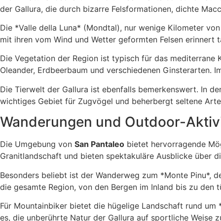
der Gallura, die durch bizarre Felsformationen, dichte Mac
Die *Valle della Luna* (Mondtal), nur wenige Kilometer von
mit ihren vom Wind und Wetter geformten Felsen erinnert t
Die Vegetation der Region ist typisch für das mediterrane
Oleander, Erdbeerbaum und verschiedenen Ginsterarten. Im
Die Tierwelt der Gallura ist ebenfalls bemerkenswert. In 
wichtiges Gebiet für Zugvögel und beherbergt seltene Art
Wanderungen und Outdoor-Aktivi
Die Umgebung von
San Pantaleo
bietet hervorragende Mög
Granitlandschaft und bieten spektakuläre Ausblicke über di
Besonders beliebt ist der Wanderweg zum *Monte Pinu*, d
die gesamte Region, von den Bergen im Inland bis zu den 
Für Mountainbiker bietet die hügelige Landschaft rund um 
es, die unberührte Natur der Gallura auf sportliche Weise