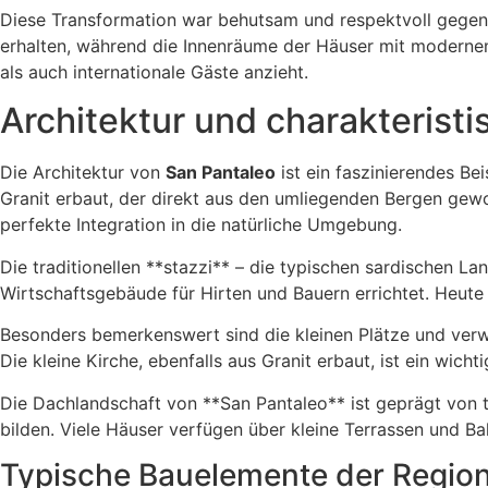
Diese Transformation war behutsam und respektvoll gegenüb
erhalten, während die Innenräume der Häuser mit modernem 
als auch internationale Gäste anzieht.
Architektur und charakterist
Die Architektur von
San Pantaleo
ist ein faszinierendes Bei
Granit erbaut, der direkt aus den umliegenden Bergen gew
perfekte Integration in die natürliche Umgebung.
Die traditionellen **stazzi** – die typischen sardischen 
Wirtschaftsgebäude für Hirten und Bauern errichtet. Heute s
Besonders bemerkenswert sind die kleinen Plätze und verwi
Die kleine Kirche, ebenfalls aus Granit erbaut, ist ein wich
Die Dachlandschaft von **San Pantaleo** ist geprägt von 
bilden. Viele Häuser verfügen über kleine Terrassen und B
Typische Bauelemente der Regio