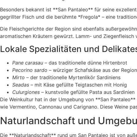
Besonders bekannt ist **San Pantaleo** für seine exzellent
gegrillter Fisch und die berühmte *Fregola* – eine traditio
Die Fleischgerichte der Region sind ebenfalls außergewöhn
aromatischen Kräutern gewürzt. Lamm- und Ziegenfleisch 
Lokale Spezialitäten und Delikat
Pane carasau
– das traditionelle dünne Hirtenbrot
Pecorino sardo
– würziger Schafskäse aus der Region
Mirto
– der traditionelle Myrtenlikör Sardiniens
Seadas
– mit Käse gefüllte Teigtaschen mit Honig
Culurgiones
– kunstvolle gefüllte Pasta aus Sardinien
Die Weinkultur hat in der Umgebung von **San Pantaleo** 
wie Vermentino, Cannonau und Carignano. Diese Weine passe
Naturlandschaft und Umgeb
Die **Naturlandschaft** rund um San Pantaleo ist von außer