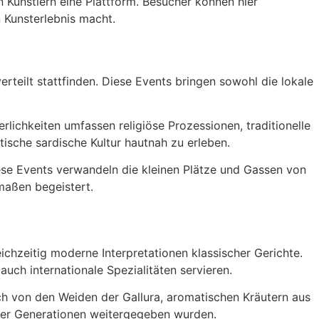
 Künstlern eine Plattform. Besucher können hier
 Kunsterlebnis macht.
rteilt stattfinden. Diese Events bringen sowohl die lokale
erlichkeiten umfassen religiöse Prozessionen, traditionelle
tische sardische Kultur hautnah zu erleben.
ese Events verwandeln die kleinen Plätze und Gassen von
maßen begeistert.
ichzeitig moderne Interpretationen klassischer Gerichte.
uch internationale Spezialitäten servieren.
ch von den Weiden der Gallura, aromatischen Kräutern aus
über Generationen weitergegeben wurden.