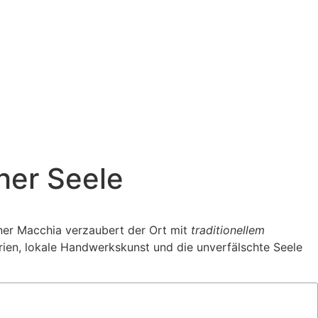
cher Seele
aner Macchia verzaubert der Ort mit
traditionellem
rien, lokale Handwerkskunst und die unverfälschte Seele