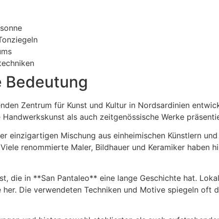
rsonne
 Tonziegeln
ums
utechniken
le Bedeutung
den Zentrum für Kunst und Kultur in Nordsardinien entwicke
he Handwerkskunst als auch zeitgenössische Werke präsenti
er einzigartigen Mischung aus einheimischen Künstlern und 
 Viele renommierte Maler, Bildhauer und Keramiker haben hie
t, die in **San Pantaleo** eine lange Geschichte hat. Loka
e her. Die verwendeten Techniken und Motive spiegeln oft 