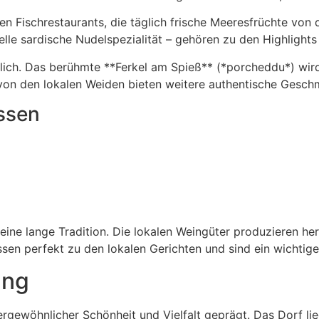
en Fischrestaurants, die täglich frische Meeresfrüchte von 
nelle sardische Nudelspezialität – gehören zu den Highlights
lich. Das berühmte **Ferkel am Spieß** (*porcheddu*) wird 
von den lokalen Weiden bieten weitere authentische Gesch
essen
eine lange Tradition. Die lokalen Weingüter produzieren 
n perfekt zu den lokalen Gerichten und sind ein wichtiger
ung
gewöhnlicher Schönheit und Vielfalt geprägt. Das Dorf lieg