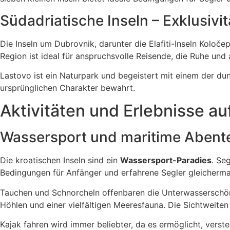
Südadriatische Inseln – Exklusivi
Die Inseln um Dubrovnik, darunter die Elafiti-Inseln Koloč
Region ist ideal für anspruchsvolle Reisende, die Ruhe und
Lastovo ist ein Naturpark und begeistert mit einem der du
ursprünglichen Charakter bewahrt.
Aktivitäten und Erlebnisse au
Wassersport und maritime Abent
Die kroatischen Inseln sind ein
Wassersport-Paradies
. Se
Bedingungen für Anfänger und erfahrene Segler gleicherm
Tauchen und Schnorcheln offenbaren die Unterwasserschönh
Höhlen und einer vielfältigen Meeresfauna. Die Sichtweite
Kajak fahren wird immer beliebter, da es ermöglicht, verst