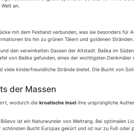
 Welt an.
Brücke mit dem Festland verbunden, was sie besonders für A
rmationen bis hin zu grünen Tälern und goldenen Stränden.
 und den verwinkelten Gassen der Altstadt. Baška im Süden 
afel von Baška
gefunden, eines der wichtigsten Denkmäler d
t und viele kinderfreundliche Strände bietet. Die Bucht von 
its der Massen
perrt, wodurch die
kroatische Insel
ihre ursprüngliche Authen
l Biševo ist ein Naturwunder von Weltrang. Bei optimalen Li
r schönsten Bucht Europas gekürt und ist nur zu Fuß oder p