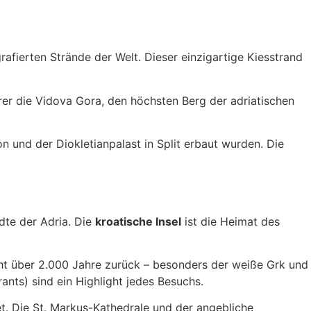
afierten Strände der Welt. Dieser einzigartige Kiesstrand
rer die Vidova Gora, den höchsten Berg der adriatischen
 und der Diokletianpalast in Split erbaut wurden. Die
ädte der Adria. Die
kroatische Insel
ist die Heimat des
icht über 2.000 Jahre zurück – besonders der weiße Grk und
ants) sind ein Highlight jedes Besuchs.
et. Die St. Markus-Kathedrale und der angebliche