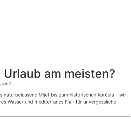
en Urlaub am meisten?
 naturbelassene Mljet bis zum historischen Korčula – wir
es Wasser und mediterranes Flair für unvergessliche