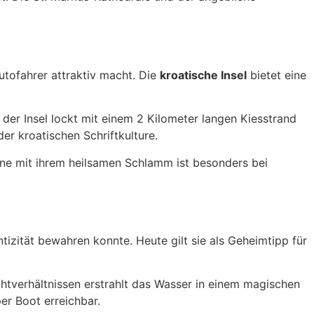
utofahrer attraktiv macht. Die
kroatische Insel
bietet eine
der Insel lockt mit einem 2 Kilometer langen Kiesstrand
er kroatischen Schriftkulture.
Soline mit ihrem heilsamen Schlamm ist besonders bei
tizität bewahren konnte. Heute gilt sie als Geheimtipp für
chtverhältnissen erstrahlt das Wasser in einem magischen
er Boot erreichbar.