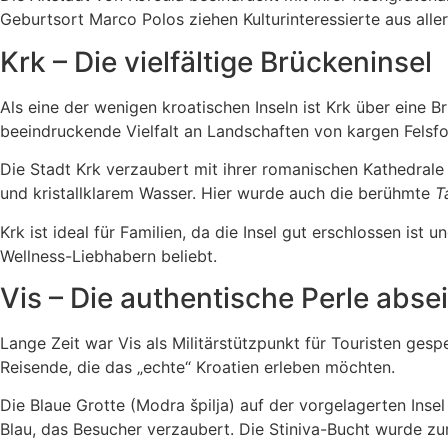
Geburtsort Marco Polos ziehen Kulturinteressierte aus aller
Krk – Die vielfältige Brückeninsel
Als eine der wenigen kroatischen Inseln ist Krk über eine 
beeindruckende Vielfalt an Landschaften von kargen Felsfo
Die Stadt Krk verzaubert mit ihrer romanischen Kathedrale
und kristallklarem Wasser. Hier wurde auch die berühmte
T
Krk ist ideal für Familien, da die Insel gut erschlossen is
Wellness-Liebhabern beliebt.
Vis – Die authentische Perle abse
Lange Zeit war Vis als Militärstützpunkt für Touristen ges
Reisende, die das „echte“ Kroatien erleben möchten.
Die Blaue Grotte (Modra špilja) auf der vorgelagerten Inse
Blau, das Besucher verzaubert. Die Stiniva-Bucht wurde zu