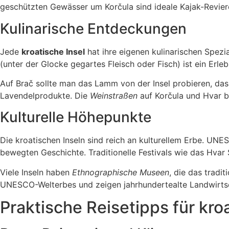
geschützten Gewässer um Korčula sind ideale Kajak-Revier
Kulinarische Entdeckungen
Jede
kroatische Insel
hat ihre eigenen kulinarischen Spezia
(unter der Glocke gegartes Fleisch oder Fisch) ist ein Erleb
Auf Brač sollte man das Lamm von der Insel probieren, das
Lavendelprodukte. Die
Weinstraßen
auf Korčula und Hvar bi
Kulturelle Höhepunkte
Die kroatischen Inseln sind reich an kulturellem Erbe. UN
bewegten Geschichte. Traditionelle Festivals wie das Hvar
Viele Inseln haben
Ethnographische Museen
, die das tradi
UNESCO-Welterbes und zeigen jahrhundertealte Landwirtsc
Praktische Reisetipps für kro