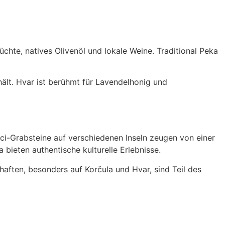
rüchte, natives Olivenöl und lokale Weine. Traditional Peka
ält. Hvar ist berühmt für Lavendelhonig und
ćci-Grabsteine auf verschiedenen Inseln zeugen von einer
bieten authentische kulturelle Erlebnisse.
haften, besonders auf Korčula und Hvar, sind Teil des