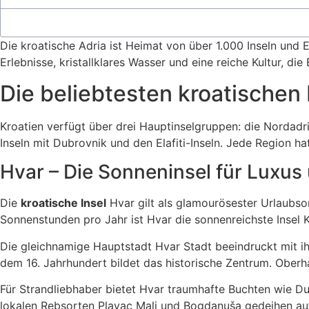
Die kroatische Adria ist Heimat von über 1.000 Inseln und
Erlebnisse, kristallklares Wasser und eine reiche Kultur, di
Die beliebtesten kroatischen 
Kroatien verfügt über drei Hauptinselgruppen: die Nordadri
Inseln mit Dubrovnik und den Elafiti-Inseln. Jede Region h
Hvar – Die Sonneninsel für Luxus
Die
kroatische Insel
Hvar gilt als glamourösester Urlaubsor
Sonnenstunden pro Jahr ist Hvar die sonnenreichste Insel Kr
Die gleichnamige Hauptstadt Hvar Stadt beeindruckt mit i
dem 16. Jahrhundert bildet das historische Zentrum. Oberha
Für Strandliebhaber bietet Hvar traumhafte Buchten wie D
lokalen Rebsorten Plavac Mali und Bogdanuša gedeihen a