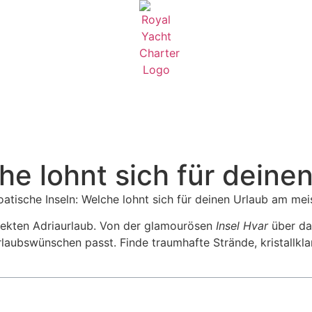
che lohnt sich für dein
fekten Adriaurlaub. Von der glamourösen
Insel Hvar
über das
aubswünschen passt. Finde traumhafte Strände, kristallklar