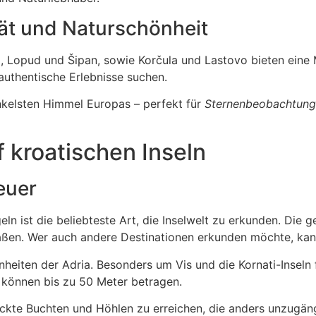
tät und Naturschönheit
ep, Lopud und Šipan, sowie Korčula und Lastovo bieten eine
 authentische Erlebnisse suchen.
nkelsten Himmel Europas – perfekt für
Sternenbeobachtung
f kroatischen Inseln
euer
geln ist die beliebteste Art, die Inselwelt zu erkunden. Die
aßen. Wer auch andere Destinationen erkunden möchte, ka
eiten der Adria. Besonders um Vis und die Kornati-Inseln 
n können bis zu 50 Meter betragen.
eckte Buchten und Höhlen zu erreichen, die anders unzugäng