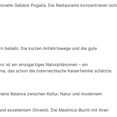
itionelle Gebäck Pogača. Die Restaurants konzentrieren sich
ern beliebt. Die kurzen Anfahrtswege und die gute
o ist ein einzigartiges Naturphänomen – ein
ima, das schon die österreichische Kaiserfamilie schätzte.
rfekte Balance zwischen Kultur, Natur und modernem
 und exzellentem Olivenöl. Die
Maslinica-Bucht
mit ihren