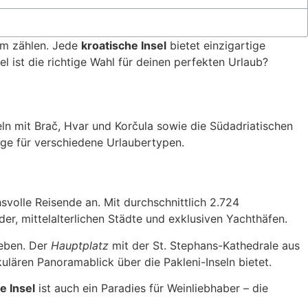
aum zählen. Jede
kroatische Insel
bietet einzigartige
el ist die richtige Wahl für deinen perfekten Urlaub?
seln mit Brač, Hvar und Korčula sowie die Südadriatischen
üge für verschiedene Urlaubertypen.
svolle Reisende an. Mit durchschnittlich 2.724
der, mittelalterlichen Städte und exklusiven Yachthäfen.
leben. Der
Hauptplatz
mit der St. Stephans-Kathedrale aus
ulären Panoramablick über die Pakleni-Inseln bietet.
e Insel
ist auch ein Paradies für Weinliebhaber – die