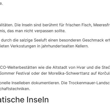
e.
litäten. Die Inseln sind berühmt für frischen Fisch, Meeresf
nis, das man nicht verpassen sollte.
 durch die salzige Seeluft einen besonderen Geschmack erh
eten Verkostungen in jahrhundertealten Kellern.
ESCO-Welterbestätten wie die Altstadt von Hvar und die Ste
 Sommer Festival oder der Moreška-Schwerttanz auf Korčula 
tionelle Inselleben dokumentieren. Die Trockenmauer-Landsc
haftstechniken.
atische Inseln