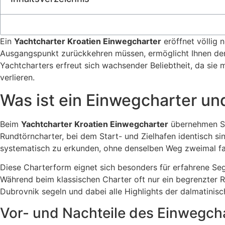
Ein
Yachtcharter Kroatien Einwegcharter
eröffnet völlig 
Ausgangspunkt zurückkehren müssen, ermöglicht Ihnen der 
Yachtcharters erfreut sich wachsender Beliebtheit, da sie 
verlieren.
Was ist ein Einwegcharter un
Beim
Yachtcharter Kroatien Einwegcharter
übernehmen Sie
Rundtörncharter, bei dem Start- und Zielhafen identisch sin
systematisch zu erkunden, ohne denselben Weg zweimal f
Diese Charterform eignet sich besonders für erfahrene Seg
Während beim klassischen Charter oft nur ein begrenzter 
Dubrovnik segeln und dabei alle Highlights der dalmatinis
Vor- und Nachteile des Einwegch