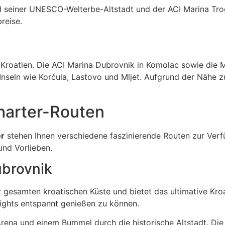
und seiner UNESCO-Welterbe-Altstadt und der ACI Marina Tro
reise.
n Kroatien. Die ACI Marina Dubrovnik in Komolac sowie die 
nseln wie Korčula, Lastovo und Mljet. Aufgrund der Nähe z
harter-Routen
er
stehen Ihnen verschiedene faszinierende Routen zur Verfü
nd Vorlieben.
ubrovnik
r gesamten kroatischen Küste und bietet das ultimative Kro
ights entspannt genießen zu können.
rena und einem Bummel durch die historische Altstadt. Die 