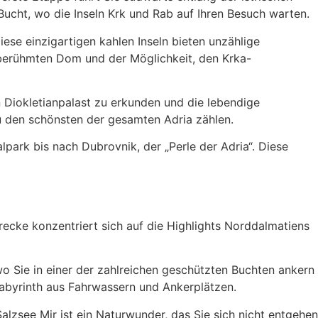
 Bucht, wo die Inseln Krk und Rab auf Ihren Besuch warten.
ese einzigartigen kahlen Inseln bieten unzählige
 berühmten Dom und der Möglichkeit, den Krka-
n Diokletianpalast zu erkunden und die lebendige
zu den schönsten der gesamten Adria zählen.
park bis nach Dubrovnik, der „Perle der Adria“. Diese
trecke konzentriert sich auf die Highlights Norddalmatiens
wo Sie in einer der zahlreichen geschützten Buchten ankern
 Labyrinth aus Fahrwassern und Ankerplätzen.
zsee Mir ist ein Naturwunder, das Sie sich nicht entgehen