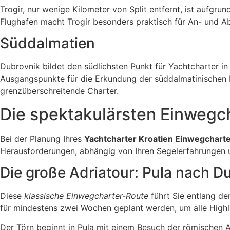
Trogir, nur wenige Kilometer von Split entfernt, ist aufgr
Flughafen macht Trogir besonders praktisch für An- und Ab
Süddalmatien
Dubrovnik bildet den südlichsten Punkt für Yachtcharter i
Ausgangspunkte für die Erkundung der süddalmatinischen I
grenzüberschreitende Charter.
Die spektakulärsten Einwegc
Bei der Planung Ihres
Yachtcharter Kroatien Einwegchart
Herausforderungen, abhängig von Ihren Segelerfahrungen u
Die große Adriatour: Pula nach D
Diese
klassische Einwegcharter-Route
führt Sie entlang de
für mindestens zwei Wochen geplant werden, um alle Highl
Der Törn beginnt in Pula mit einem Besuch der römischen A