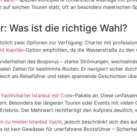
n auf solchen Touren statt, oft an besonders malerischen 
: Was ist die richtige Wahl?
zlich zwei Optionen zur Verfügung: Charter mit professione
it Kapitän
-Option empfohlen, da die Wasserstraße zu den v
sonderheiten des Bosporus – starke Strömungen, wechselnd
alen Zeiten für bestimmte Routen. Er navigiert sicher durc
gleich als Reiseführer und teilen spannende Geschichten üb
h
Yachtcharter Istanbul mit Crew
-Pakete an. Diese umfasse
n. Besonders bei längeren Touren oder Events mit vielen G
Erlebnis. Der Mehrwert rechtfertigt den Aufpreis deutlich,
n zu mieten Istanbul Yacht
, jedoch beschränkt sich dies au
st kein Gewässer für unerfahrene Bootsführer – Sicherheit 