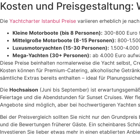
Kosten und Preisgestaltung: 
Die
Yachtcharter Istanbul Preise
variieren erheblich je nac
Kleine Motorboote (bis 8 Personen):
300-800 Euro f
Mittelgroße Motorboote (8-15 Personen):
800-1.500
Luxusmotoryachten (15-30 Personen):
1.500-4.000 
Mega-Yachten (30+ Personen):
ab 4.000 Euro aufwä
Diese Preise beinhalten normalerweise die Yacht selbst, Cr
Kosten können für Premium-Catering, alkoholische Getränke
sämtliche Extras bereits enthalten – ideal für Planungssiche
Die
Hochsaison
(Juni bis September) ist erwartungsgemäß
Feiertage und die Abendstunden für Sunset Cruises. Wer fl
Angebote sind möglich, aber bei hochwertigeren Yachten s
Bei der Preisvergleich sollten Sie nicht nur den Grundpreis
und die Bewertungen früherer Gäste. Ein scheinbares Schnä
Investieren Sie lieber etwas mehr in einen etablierten Anb