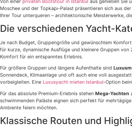
Von einer
privaten Bootstour in Istanbul
aus genießen Sie u
Moschee und der Topkapı-Palast präsentieren sich aus der
Ihrer Tour unterqueren – architektonische Meisterwerke, di
Die verschiedenen Yacht-Kate
Je nach Budget, Gruppengröße und gewünschtem Komfortn
für kurze, dynamische Ausflüge und kleinere Gruppen von 2
Komfort für ein entspanntes Erlebnis.
Für größere Gruppen und längere Aufenthalte sind
Luxusm
Sonnendeck, Klimaanlage und oft auch eine voll ausgestat
vorbeigleiten. Eine
Luxusyacht mieten Istanbul
-Option bein
Für das absolute Premium-Erlebnis stehen
Mega-Yachten
z
schwimmenden Paläste eignen sich perfekt für mehrtägige
Ambiente feiern möchten.
Klassische Routen und Highli