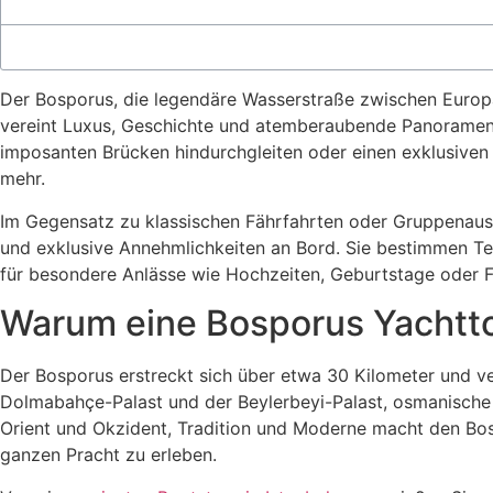
Der Bosporus, die legendäre Wasserstraße zwischen Europa 
vereint Luxus, Geschichte und atemberaubende Panoramen z
imposanten Brücken hindurchgleiten oder einen exklusiven
mehr.
Im Gegensatz zu klassischen Fährfahrten oder Gruppenausf
und exklusive Annehmlichkeiten an Bord. Sie bestimmen Te
für besondere Anlässe wie Hochzeiten, Geburtstage oder F
Warum eine Bosporus Yachttour
Der Bosporus erstreckt sich über etwa 30 Kilometer und v
Dolmabahçe-Palast und der Beylerbeyi-Palast, osmanische V
Orient und Okzident, Tradition und Moderne macht den Bosp
ganzen Pracht zu erleben.