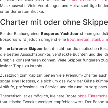
Musikauswahl. Viele Verlobungen und Heiratsanträge finde
unter der ersten Brücke.
Charter mit oder ohne Skipper
Bei der Buchung einer
Bosporus Yachttour
stehen grundsät
Bosporus wird jedoch dringend eine
Boot mieten Istanbul m
Ein
erfahrener Skipper
kennt nicht nur die nautischen Be
die besten Aussichtspunkte, versteckte Buchten und die ide
Erlebnis konzentrieren können. Viele Skipper fungieren zu
Insider-Tipps zu Istanbul.
Zusätzlich zum Kapitän bieten viele Premium-Charter auc
sogar eine Hostess, die sich um das Wohl der Gäste kümmer
Abläufe, professionellen Service und ein rundum sorgloses 
Theoretisch ist es möglich, kleinere Boote
ohne Führerschei
touristische Zwecke weniger empfehlenswert. Der Bosporus i