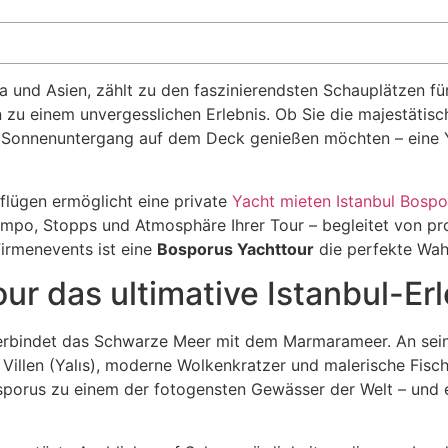
und Asien, zählt zu den faszinierendsten Schauplätzen für
u einem unvergesslichen Erlebnis. Ob Sie die majestätisc
 Sonnenuntergang auf dem Deck genießen möchten – eine Ya
lügen ermöglicht eine private
Yacht mieten Istanbul Bospo
mpo, Stopps und Atmosphäre Ihrer Tour – begleitet von pro
irmenevents ist eine
Bosporus Yachttour
die perfekte Wah
 das ultimative Istanbul-Erle
erbindet das Schwarze Meer mit dem Marmarameer. An seinen
illen (Yalıs), moderne Wolkenkratzer und malerische Fisch
orus zu einem der fotogensten Gewässer der Welt – und eine