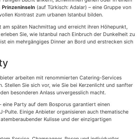
n
Prinzeninseln
(auf Türkisch: Adalar) – eine Gruppe von
vollen Kontrast zum urbanen Istanbul bilden.
 am späten Nachmittag und erreicht ihren Höhepunkt,
erleben Sie, wie Istanbul nach Einbruch der Dunkelheit zu
eist ein mehrgängiges Dinner an Bord und erstrecken sich
ty
nbieter arbeiten mit renommierten Catering-Services
Stellen Sie sich vor, wie Sie bei Kerzenlicht und sanfter
 jeden besonderen Anlass unvergesslich macht.
 eine Party auf dem Bosporus garantiert einen
-Pulte. Einige Anbieter organisieren auch thematische
, atemberaubender Kulisse und der einzigartigen
vatem Service, Champagner, Rosen und individueller