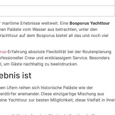
 maritime Erlebnisse weltweit. Eine
Bosporus Yachttour
hen Paläste vom Wasser aus betrachten, unter den
chttour auf dem Bosporus bietet all das und noch viel
rus
-Erfahrung absolute Flexibilität bei der Routenplanung
fessioneller Crew und erstklassigem Service. Besonders
l, um Gäste nachhaltig zu beeindrucken.
bnis ist
 Ufern reihen sich historische Paläste wie der
erdörfer aneinander. Diese einzigartige Mischung aus
 Yachttour zur besten Möglichkeit, diese Vielfalt in ihrer