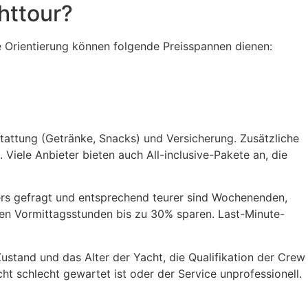
httour?
e Orientierung können folgende Preisspannen dienen:
stattung (Getränke, Snacks) und Versicherung. Zusätzliche
Viele Anbieter bieten auch All-inclusive-Pakete an, die
rs gefragt und entsprechend teurer sind Wochenenden,
den Vormittagsstunden bis zu 30% sparen. Last-Minute-
Zustand und das Alter der Yacht, die Qualifikation der Crew
t schlecht gewartet ist oder der Service unprofessionell.