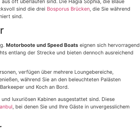
us oft überlaufen sind. Die Hagia Sophia, die Blaue
ksvoll sind die drei
Bosporus Brücken
, die Sie während
iert sind.
r
ng.
Motorboote und Speed Boats
eignen sich hervorragend
ghts entlang der Strecke und bieten dennoch ausreichend
Personen, verfügen über mehrere Loungebereiche,
enießen, während Sie an den beleuchteten Palästen
, Barkeeper und Koch an Bord.
 und luxuriösen Kabinen ausgestattet sind. Diese
tanbul
, bei denen Sie und Ihre Gäste in unvergesslichem
r