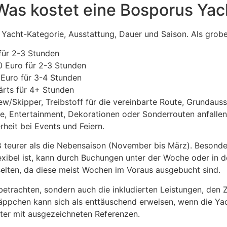
Was kostet eine Bosporus Yac
h Yacht-Kategorie, Ausstattung, Dauer und Saison. Als grob
ür 2-3 Stunden
 Euro für 2-3 Stunden
Euro für 3-4 Stunden
rts für 4+ Stunden
ew/Skipper, Treibstoff für die vereinbarte Route, Grundaus
, Entertainment, Dekorationen oder Sonderrouten anfallen. 
rheit bei Events und Feiern.
 teurer als die Nebensaison (November bis März). Besonde
exibel ist, kann durch Buchungen unter der Woche oder in 
elten, da diese meist Wochen im Voraus ausgebucht sind.
 betrachten, sondern auch die inkludierten Leistungen, den 
ppchen kann sich als enttäuschend erweisen, wenn die Yach
ieter mit ausgezeichneten Referenzen.