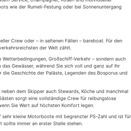
Spots wie der Rumeli-Festung oder bei Sonnenuntergang
ller Crew oder – in seltenen Fällen – bareboat. Für den
erkehrsreichsten der Welt zählt.
e Wetterbedingungen, Großschiff-Verkehr – sondern auch
h das Gewässer, während Sie sich voll und ganz auf Ihr
er die Geschichte der Paläste, Legenden des Bosporus und
n neben dem Skipper auch Stewards, Köche und manchmal
ästen sorgt eine vollständige Crew für reibungslose
 wenn Sie Wert auf höchsten Komfort legen.
f sehr kleine Motorboote mit begrenzter PS-Zahl und ist für
sollte immer an erster Stelle stehen.