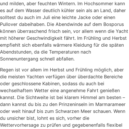
und milden, aber feuchten Wintern. Im Hochsommer kann
es auf dem Wasser deutlich kühler sein als an Land, daher
solltest du auch im Juli eine leichte Jacke oder einen
Pullover dabeihaben. Die Abendwinde auf dem Bosporus
können überraschend frisch sein, vor allem wenn die Yacht
mit höherer Geschwindigkeit fährt. Im Frühling und Herbst
empfiehlt sich ebenfalls wärmere Kleidung für die späten
Abendstunden, da die Temperaturen nach
Sonnenuntergang schnell abfallen.
Regen ist vor allem im Herbst und Frühling möglich, aber
die meisten Yachten verfügen über überdachte Bereiche
oder geschlossene Kabinen, sodass du auch bei
wechselhaftem Wetter eine angenehme Fahrt genießen
kannst. Die Sichtweite ist bei klarem Himmel am besten –
dann kannst du bis zu den Prinzeninseln im Marmarameer
oder weit hinauf bis zum Schwarzen Meer schauen. Wenn
du unsicher bist, lohnt es sich, vorher die
Wettervorhersage zu prüfen und gegebenenfalls flexibel