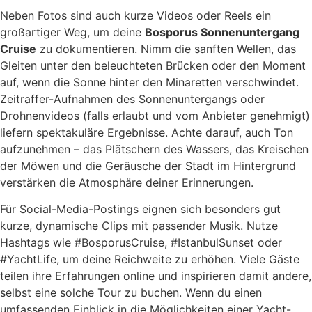
Neben Fotos sind auch kurze Videos oder Reels ein
großartiger Weg, um deine
Bosporus Sonnenuntergang
Cruise
zu dokumentieren. Nimm die sanften Wellen, das
Gleiten unter den beleuchteten Brücken oder den Moment
auf, wenn die Sonne hinter den Minaretten verschwindet.
Zeitraffer-Aufnahmen des Sonnenuntergangs oder
Drohnenvideos (falls erlaubt und vom Anbieter genehmigt)
liefern spektakuläre Ergebnisse. Achte darauf, auch Ton
aufzunehmen – das Plätschern des Wassers, das Kreischen
der Möwen und die Geräusche der Stadt im Hintergrund
verstärken die Atmosphäre deiner Erinnerungen.
Für Social-Media-Postings eignen sich besonders gut
kurze, dynamische Clips mit passender Musik. Nutze
Hashtags wie #BosporusCruise, #IstanbulSunset oder
#YachtLife, um deine Reichweite zu erhöhen. Viele Gäste
teilen ihre Erfahrungen online und inspirieren damit andere,
selbst eine solche Tour zu buchen. Wenn du einen
umfassenden Einblick in die Möglichkeiten einer Yacht-