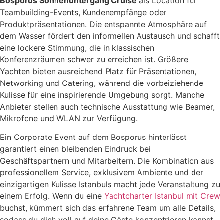
Bosporus Sonnenuntergang Cruise
als Location für
Teambuilding-Events, Kundenempfänge oder
Produktpräsentationen. Die entspannte Atmosphäre auf
dem Wasser fördert den informellen Austausch und schafft
eine lockere Stimmung, die in klassischen
Konferenzräumen schwer zu erreichen ist. Größere
Yachten bieten ausreichend Platz für Präsentationen,
Networking und Catering, während die vorbeiziehende
Kulisse für eine inspirierende Umgebung sorgt. Manche
Anbieter stellen auch technische Ausstattung wie Beamer,
Mikrofone und WLAN zur Verfügung.
Ein Corporate Event auf dem Bosporus hinterlässt
garantiert einen bleibenden Eindruck bei
Geschäftspartnern und Mitarbeitern. Die Kombination aus
professionellem Service, exklusivem Ambiente und der
einzigartigen Kulisse Istanbuls macht jede Veranstaltung zu
einem Erfolg. Wenn du eine
Yachtcharter Istanbul mit Crew
buchst, kümmert sich das erfahrene Team um alle Details,
sodass du dich voll auf deine Gäste konzentrieren kannst.