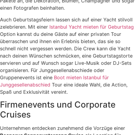
Pakete an, die Dekoration, Blumen, Champagner und sogar
einen Fotografen beinhalten.
Auch Geburtstagsfeiern lassen sich auf einer Yacht stilvoll
zelebrieren. Mit einer
Istanbul Yacht mieten für Geburtstag
Option kannst du deine Gäste auf einer privaten Tour
überraschen und ihnen ein Erlebnis bieten, das sie so
schnell nicht vergessen werden. Die Crew kann die Yacht
nach deinen Wünschen schmücken, eine Geburtstagstorte
servieren und auf Wunsch sogar Live-Musik oder DJ-Sets
organisieren. Für Junggesellenabschiede oder
Gruppenevents ist eine
Boot mieten Istanbul für
Junggesellenabschied
Tour eine ideale Wahl, die Action,
Spaß und Exklusivität vereint.
Firmenevents und Corporate
Cruises
Unternehmen entdecken zunehmend die Vorzüge einer