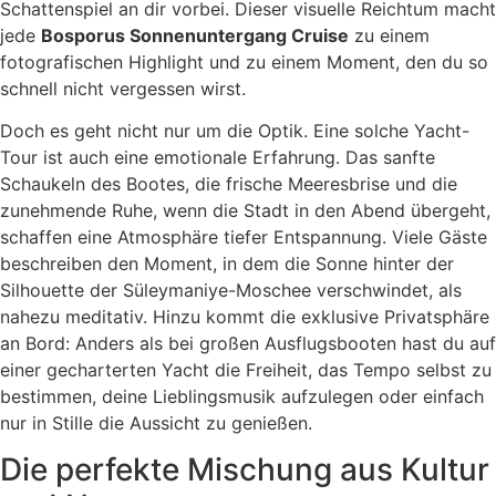
Schattenspiel an dir vorbei. Dieser visuelle Reichtum macht
jede
Bosporus Sonnenuntergang Cruise
zu einem
fotografischen Highlight und zu einem Moment, den du so
schnell nicht vergessen wirst.
Doch es geht nicht nur um die Optik. Eine solche Yacht-
Tour ist auch eine emotionale Erfahrung. Das sanfte
Schaukeln des Bootes, die frische Meeresbrise und die
zunehmende Ruhe, wenn die Stadt in den Abend übergeht,
schaffen eine Atmosphäre tiefer Entspannung. Viele Gäste
beschreiben den Moment, in dem die Sonne hinter der
Silhouette der Süleymaniye-Moschee verschwindet, als
nahezu meditativ. Hinzu kommt die exklusive Privatsphäre
an Bord: Anders als bei großen Ausflugsbooten hast du auf
einer gecharterten Yacht die Freiheit, das Tempo selbst zu
bestimmen, deine Lieblingsmusik aufzulegen oder einfach
nur in Stille die Aussicht zu genießen.
Die perfekte Mischung aus Kultur