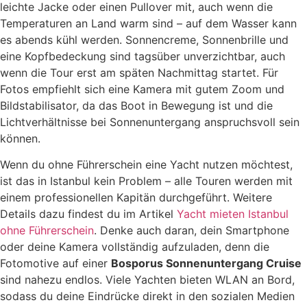
leichte Jacke oder einen Pullover mit, auch wenn die
Temperaturen an Land warm sind – auf dem Wasser kann
es abends kühl werden. Sonnencreme, Sonnenbrille und
eine Kopfbedeckung sind tagsüber unverzichtbar, auch
wenn die Tour erst am späten Nachmittag startet. Für
Fotos empfiehlt sich eine Kamera mit gutem Zoom und
Bildstabilisator, da das Boot in Bewegung ist und die
Lichtverhältnisse bei Sonnenuntergang anspruchsvoll sein
können.
Wenn du ohne Führerschein eine Yacht nutzen möchtest,
ist das in Istanbul kein Problem – alle Touren werden mit
einem professionellen Kapitän durchgeführt. Weitere
Details dazu findest du im Artikel
Yacht mieten Istanbul
ohne Führerschein
. Denke auch daran, dein Smartphone
oder deine Kamera vollständig aufzuladen, denn die
Fotomotive auf einer
Bosporus Sonnenuntergang Cruise
sind nahezu endlos. Viele Yachten bieten WLAN an Bord,
sodass du deine Eindrücke direkt in den sozialen Medien