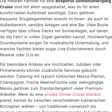
Die meisten Yachten für eine
Bosporus Sonnenuntergang
Cruise
sind mit allem ausgestattet, was du für einen
komfortablen Aufenthalt benötigst. Dazu gehören
bequeme Sitzgelegenheiten sowohl im Innen- als auch im
Außenbereich, sanitäre Anlagen und eine Bar. Viele Boote
verfügen über offene Decks mit Sonnenliegen, auf denen
du die Fahrt in vollen Zügen genießen kannst. Hochwertige
Soundsysteme sorgen für musikalische Untermalung, und
manche Yachten bieten sogar Live-Entertainment durch
Musiker oder DJs an.
Für besondere Anlässe wie Hochzeiten, Jubiläen oder
Firmenevents können zusätzliche Services gebucht
werden: Catering mit typisch türkischen Mezze-Platten,
Champagner, frische Meeresfrüchte oder mehrgängige
Menüs gehören zum Standardangebot vieler Premium-
Anbieter. Wenn du eine
private Dinner Cruise Istanbul
planst, kannst du zwischen verschiedenen kulinarischen
Konzepten wählen – von traditionell-osmanisch bis