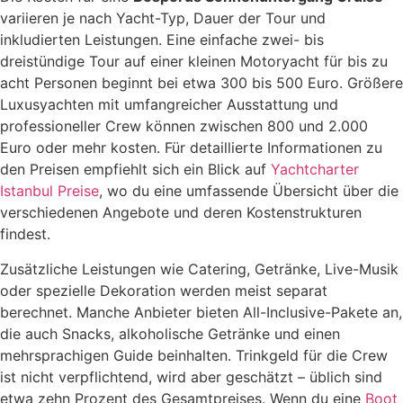
variieren je nach Yacht-Typ, Dauer der Tour und
inkludierten Leistungen. Eine einfache zwei- bis
dreistündige Tour auf einer kleinen Motoryacht für bis zu
acht Personen beginnt bei etwa 300 bis 500 Euro. Größere
Luxusyachten mit umfangreicher Ausstattung und
professioneller Crew können zwischen 800 und 2.000
Euro oder mehr kosten. Für detaillierte Informationen zu
den Preisen empfiehlt sich ein Blick auf
Yachtcharter
Istanbul Preise
, wo du eine umfassende Übersicht über die
verschiedenen Angebote und deren Kostenstrukturen
findest.
Zusätzliche Leistungen wie Catering, Getränke, Live-Musik
oder spezielle Dekoration werden meist separat
berechnet. Manche Anbieter bieten All-Inclusive-Pakete an,
die auch Snacks, alkoholische Getränke und einen
mehrsprachigen Guide beinhalten. Trinkgeld für die Crew
ist nicht verpflichtend, wird aber geschätzt – üblich sind
etwa zehn Prozent des Gesamtpreises. Wenn du eine
Boot