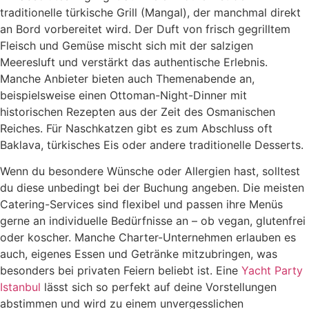
traditionelle türkische Grill (Mangal), der manchmal direkt
an Bord vorbereitet wird. Der Duft von frisch gegrilltem
Fleisch und Gemüse mischt sich mit der salzigen
Meeresluft und verstärkt das authentische Erlebnis.
Manche Anbieter bieten auch Themenabende an,
beispielsweise einen Ottoman-Night-Dinner mit
historischen Rezepten aus der Zeit des Osmanischen
Reiches. Für Naschkatzen gibt es zum Abschluss oft
Baklava, türkisches Eis oder andere traditionelle Desserts.
Wenn du besondere Wünsche oder Allergien hast, solltest
du diese unbedingt bei der Buchung angeben. Die meisten
Catering-Services sind flexibel und passen ihre Menüs
gerne an individuelle Bedürfnisse an – ob vegan, glutenfrei
oder koscher. Manche Charter-Unternehmen erlauben es
auch, eigenes Essen und Getränke mitzubringen, was
besonders bei privaten Feiern beliebt ist. Eine
Yacht Party
Istanbul
lässt sich so perfekt auf deine Vorstellungen
abstimmen und wird zu einem unvergesslichen