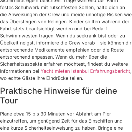
Sicherheitsregeln beachten: Trage während der Fahrt
festes Schuhwerk mit rutschfesten Sohlen, halte dich an
die Anweisungen der Crew und meide unnötige Risiken wie
das Übersteigen von Relingen. Kinder sollten während der
Fahrt stets beaufsichtigt werden und bei Bedarf
Schwimmwesten tragen. Wenn du seekrank bist oder zu
Übelkeit neigst, informiere die Crew vorab – sie können dir
entsprechende Medikamente empfehlen oder die Route
entsprechend anpassen. Wenn du mehr über die
Sicherheitsaspekte erfahren möchtest, findest du weitere
Informationen bei
Yacht mieten Istanbul Erfahrungsbericht
,
wo echte Gäste ihre Eindrücke teilen.
Praktische Hinweise für deine
Tour
Plane etwa 15 bis 30 Minuten vor Abfahrt am Pier
einzutreffen, um genügend Zeit für das Einschiffen und
eine kurze Sicherheitseinweisung zu haben. Bringe eine