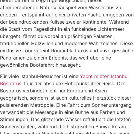
bietet dir die einzigartige Möglichkeit, dieses
atemberaubende Naturschauspiel vom Wasser aus zu
erleben – entspannt auf einer privaten Yacht, umgeben von
der beeindruckenden Kulisse zweier Kontinente. Während
die Stadt vom Tageslicht in ein funkelndes Lichtermeer
übergeht, fährst du vorbei an prächtigen Palästen,
traditionellen Holzvillen und modernen Wahrzeichen. Diese
exklusive Tour vereint Romantik, Luxus und unvergessliche
Panoramen zu einem Erlebnis, das weit über eine
gewöhnliche Bootsfahrt hinausgeht.
Für viele Istanbul-Besucher ist eine
Yacht mieten Istanbul
Bosporus
Tour der absolute Höhepunkt ihrer Reise. Der
Bosporus verbindet nicht nur Europa und Asien
geografisch, sondern ist auch kulturelles Herzstück dieser
pulsierenden Metropole. Eine Fahrt zum Sonnenuntergang
verwandelt die Meerenge in eine Bühne aus Farben und
Stimmungen: Das glitzernde Wasser reflektiert die letzten
Sonnenstrahlen, während die historischen Bauwerke am
Ufer langsam ihre Nachtbeleuchtung aktivieren. Auf einer