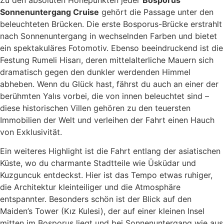
Sonnenuntergang Cruise
gehört die Passage unter den
beleuchteten Brücken. Die erste Bosporus-Brücke erstrahlt
nach Sonnenuntergang in wechselnden Farben und bietet
ein spektakuläres Fotomotiv. Ebenso beeindruckend ist die
Festung Rumeli Hisarı, deren mittelalterliche Mauern sich
dramatisch gegen den dunkler werdenden Himmel
abheben. Wenn du Glück hast, fährst du auch an einer der
berühmten Yalıs vorbei, die von innen beleuchtet sind –
diese historischen Villen gehören zu den teuersten
Immobilien der Welt und verleihen der Fahrt einen Hauch
von Exklusivität.
Ein weiteres Highlight ist die Fahrt entlang der asiatischen
Küste, wo du charmante Stadtteile wie Üsküdar und
Kuzguncuk entdeckst. Hier ist das Tempo etwas ruhiger,
die Architektur kleinteiliger und die Atmosphäre
entspannter. Besonders schön ist der Blick auf den
Maiden’s Tower (Kız Kulesi), der auf einer kleinen Insel
mitten im Bosporus liegt und bei Sonnenuntergang wie aus