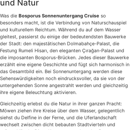
und Natur
Was die
Bosporus Sonnenuntergang Cruise
so
besonders macht, ist die Verbindung von Naturschauspiel
und kulturellem Reichtum. Während du auf dem Wasser
gleitest, passierst du einige der bedeutendsten Bauwerke
der Stadt: den majestätischen Dolmabahçe-Palast, die
Festung Rumeli Hisarı, den eleganten Çırağan-Palast und
die imposanten Bosporus-Brücken. Jedes dieser Bauwerke
erzählt eine eigene Geschichte und fügt sich harmonisch in
das Gesamtbild ein. Bei Sonnenuntergang werden diese
Sehenswürdigkeiten noch eindrucksvoller, da sie von der
untergehenden Sonne angestrahlt werden und gleichzeitig
ihre eigene Beleuchtung aktivieren.
Gleichzeitig erlebst du die Natur in ihrer ganzen Pracht:
Möwen ziehen ihre Kreise über dem Wasser, gelegentlich
siehst du Delfine in der Ferne, und die Uferlandschaft
wechselt zwischen dicht bebauten Stadtvierteln und