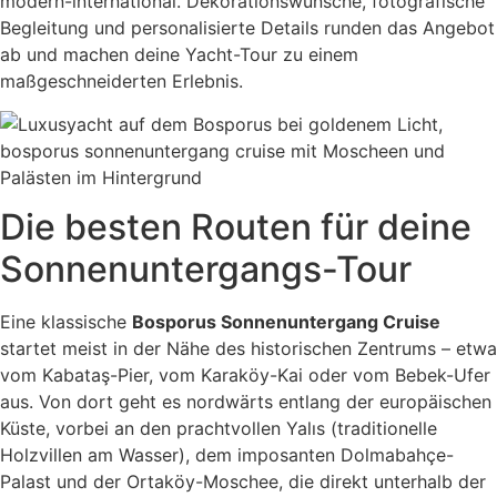
modern-international. Dekorationswünsche, fotografische
Begleitung und personalisierte Details runden das Angebot
ab und machen deine Yacht-Tour zu einem
maßgeschneiderten Erlebnis.
Die besten Routen für deine
Sonnenuntergangs-Tour
Eine klassische
Bosporus Sonnenuntergang Cruise
startet meist in der Nähe des historischen Zentrums – etwa
vom Kabataş-Pier, vom Karaköy-Kai oder vom Bebek-Ufer
aus. Von dort geht es nordwärts entlang der europäischen
Küste, vorbei an den prachtvollen Yalıs (traditionelle
Holzvillen am Wasser), dem imposanten Dolmabahçe-
Palast und der Ortaköy-Moschee, die direkt unterhalb der