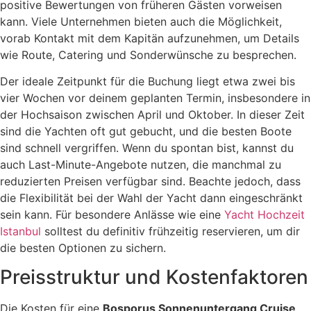
positive Bewertungen von früheren Gästen vorweisen
kann. Viele Unternehmen bieten auch die Möglichkeit,
vorab Kontakt mit dem Kapitän aufzunehmen, um Details
wie Route, Catering und Sonderwünsche zu besprechen.
Der ideale Zeitpunkt für die Buchung liegt etwa zwei bis
vier Wochen vor deinem geplanten Termin, insbesondere in
der Hochsaison zwischen April und Oktober. In dieser Zeit
sind die Yachten oft gut gebucht, und die besten Boote
sind schnell vergriffen. Wenn du spontan bist, kannst du
auch Last-Minute-Angebote nutzen, die manchmal zu
reduzierten Preisen verfügbar sind. Beachte jedoch, dass
die Flexibilität bei der Wahl der Yacht dann eingeschränkt
sein kann. Für besondere Anlässe wie eine
Yacht Hochzeit
Istanbul
solltest du definitiv frühzeitig reservieren, um dir
die besten Optionen zu sichern.
Preisstruktur und Kostenfaktoren
Die Kosten für eine
Bosporus Sonnenuntergang Cruise