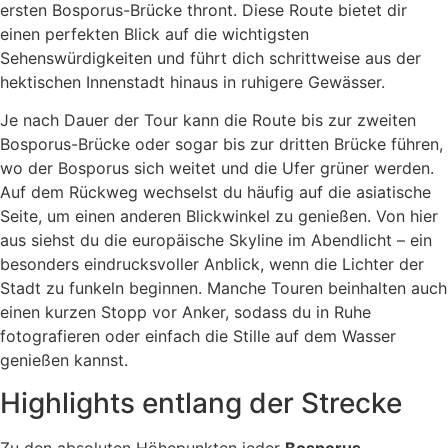
ersten Bosporus-Brücke thront. Diese Route bietet dir
einen perfekten Blick auf die wichtigsten
Sehenswürdigkeiten und führt dich schrittweise aus der
hektischen Innenstadt hinaus in ruhigere Gewässer.
Je nach Dauer der Tour kann die Route bis zur zweiten
Bosporus-Brücke oder sogar bis zur dritten Brücke führen,
wo der Bosporus sich weitet und die Ufer grüner werden.
Auf dem Rückweg wechselst du häufig auf die asiatische
Seite, um einen anderen Blickwinkel zu genießen. Von hier
aus siehst du die europäische Skyline im Abendlicht – ein
besonders eindrucksvoller Anblick, wenn die Lichter der
Stadt zu funkeln beginnen. Manche Touren beinhalten auch
einen kurzen Stopp vor Anker, sodass du in Ruhe
fotografieren oder einfach die Stille auf dem Wasser
genießen kannst.
Highlights entlang der Strecke
Zu den absoluten Höhepunkten jeder
Bosporus