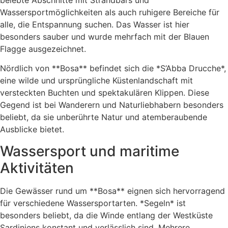
Wassersportmöglichkeiten als auch ruhigere Bereiche für
alle, die Entspannung suchen. Das Wasser ist hier
besonders sauber und wurde mehrfach mit der Blauen
Flagge ausgezeichnet.
Nördlich von **Bosa** befindet sich die *S’Abba Drucche*,
eine wilde und ursprüngliche Küstenlandschaft mit
versteckten Buchten und spektakulären Klippen. Diese
Gegend ist bei Wanderern und Naturliebhabern besonders
beliebt, da sie unberührte Natur und atemberaubende
Ausblicke bietet.
Wassersport und maritime
Aktivitäten
Die Gewässer rund um **Bosa** eignen sich hervorragend
für verschiedene Wassersportarten. *Segeln* ist
besonders beliebt, da die Winde entlang der Westküste
Sardiniens konstant und verlässlich sind. Mehrere