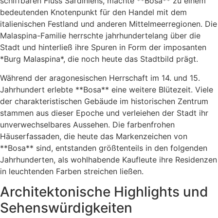
schiffbaren Fluss Sardiniens, machte **Bosa** zu einem
bedeutenden Knotenpunkt für den Handel mit dem
italienischen Festland und anderen Mittelmeerregionen. Die
Malaspina-Familie herrschte jahrhundertelang über die
Stadt und hinterließ ihre Spuren in Form der imposanten
*Burg Malaspina*, die noch heute das Stadtbild prägt.
Während der aragonesischen Herrschaft im 14. und 15.
Jahrhundert erlebte **Bosa** eine weitere Blütezeit. Viele
der charakteristischen Gebäude im historischen Zentrum
stammen aus dieser Epoche und verleiehen der Stadt ihr
unverwechselbares Aussehen. Die farbenfrohen
Häuserfassaden, die heute das Markenzeichen von
**Bosa** sind, entstanden größtenteils in den folgenden
Jahrhunderten, als wohlhabende Kaufleute ihre Residenzen
in leuchtenden Farben streichen ließen.
Architektonische Highlights und
Sehenswürdigkeiten