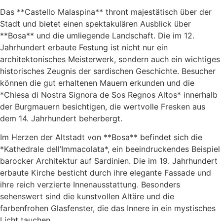
Das **Castello Malaspina** thront majestätisch über der
Stadt und bietet einen spektakulären Ausblick über
**Bosa** und die umliegende Landschaft. Die im 12.
Jahrhundert erbaute Festung ist nicht nur ein
architektonisches Meisterwerk, sondern auch ein wichtiges
historisches Zeugnis der sardischen Geschichte. Besucher
können die gut erhaltenen Mauern erkunden und die
*Chiesa di Nostra Signora de Sos Regnos Altos* innerhalb
der Burgmauern besichtigen, die wertvolle Fresken aus
dem 14. Jahrhundert beherbergt.
Im Herzen der Altstadt von **Bosa** befindet sich die
*Kathedrale dell’Immacolata*, ein beeindruckendes Beispiel
barocker Architektur auf Sardinien. Die im 19. Jahrhundert
erbaute Kirche besticht durch ihre elegante Fassade und
ihre reich verzierte Innenausstattung. Besonders
sehenswert sind die kunstvollen Altäre und die
farbenfrohen Glasfenster, die das Innere in ein mystisches
Licht tauchen.