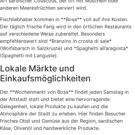
Art sardischer Couscous, der oft mit Muscheln oder
anderen Meeresfrüchten serviert wird.
Fischliebhaber kommen in **Bosa** voll auf ihre Kosten.
Der täglich frische Fang wird in den örtlichen Restaurants
auf verschiedene Weise zubereitet. Besonders
empfehlenswert sind *Branzino in crosta di sale*
(Wolfsbarsch in Salzkruste) und *Spaghetti all’aragosta*
(Spaghetti mit Languste).
Lokale Märkte und
Einkaufsmöglichkeiten
Der **Wochenmarkt von Bosa** findet jeden Samstag in
der Altstadt statt und bietet eine hervorragende
Gelegenheit, lokale Produkte zu kaufen und die
Atmosphäre der Stadt zu erleben. Hier finden Besucher
frisches Obst und Gemüse aus der Region, sardischen
Käse, Olivenöl und handwerkliche Produkte.