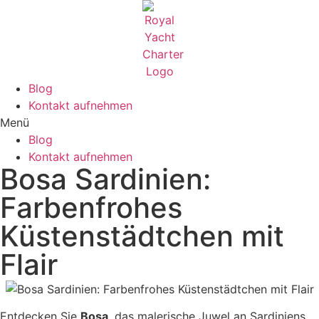
Blog
Kontakt aufnehmen
Menü
Blog
Kontakt aufnehmen
Bosa Sardinien:
Farbenfrohes
Küstenstädtchen mit
Flair
Entdecken Sie
Bosa
, das malerische Juwel an Sardiniens