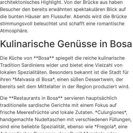
architektonisches Highlight. Von der Brücke aus haben
Besucher den bereits erwähnten spektakulären Blick auf
die bunten Häuser am Flussufer. Abends wird die Brücke
stimmungsvoll beleuchtet und schafft eine romantische
Atmosphäre.
Kulinarische Genüsse in Bosa
Die Küche von **Bosa** spiegelt die reiche kulinarische
Tradition Sardiniens wider und bietet eine Vielzahl von
lokalen Spezialitäten. Besonders bekannt ist die Stadt für
ihren *Malvasia di Bosa*, einen süßen Dessertwein, der
bereits seit dem Mittelalter in der Region produziert wird.
Die **Restaurants in Bosa** servieren hauptsächlich
traditionelle sardische Gerichte mit einem Fokus auf
frische Meeresfrüchte und lokale Zutaten. *Culurgiones*,
handgemachte Nudeltaschen mit verschiedenen Füllungen,
sind eine beliebte Spezialität, ebenso wie *Fregola*, eine