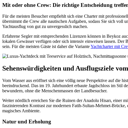
Mit oder ohne Crew: Die richtige Entscheidung treffe
Für die meisten Besucher empfiehlt sich eine Charter mit profession
übernimmt die Crew alle nautischen Aufgaben, sodass Sie sich voll un
Yachtausflug von gut zu unvergesslich machen.
Erfahrene Segler mit entsprechenden Lizenzen können in Beykoz auch
lokalen Gewässer verfügen oder sich intensiv einweisen lassen. Der 
sein. Für die meisten Gäste ist daher die Variante
Yachtcharter mit Cr
Sehenswürdigkeiten und Ausflugsziele vo
Vom Wasser aus eröffnet sich eine völlig neue Perspektive auf die 
beeindruckend. Das im 19. Jahrhundert erbaute Jagdschloss im Stil 
bewundern, ohne die Menschenmassen der Landbesucher.
Weiter nördlich erreichen Sie die Ruinen der Anadolu Hisarı, einer mit
faszinierenden Kontrast zur modernen Fatih-Sultan-Mehmet-Brücke, d
magisches Ambiente.
Natur und Erholung