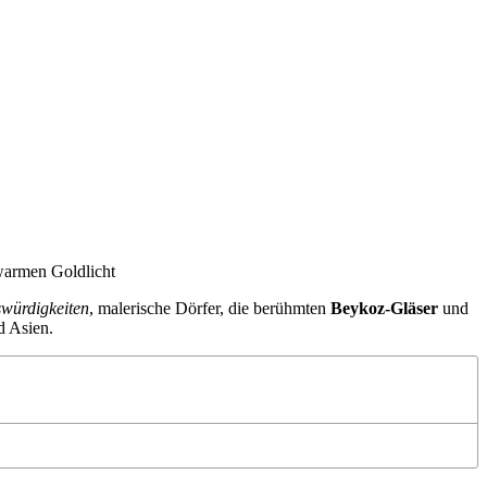
swürdigkeiten
, malerische Dörfer, die berühmten
Beykoz-Gläser
und
d Asien.